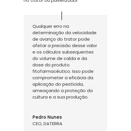
no trator ou pulverizador.
Qualquer erro na
determinação da velocidade
de avanço do trator pode
afetar a precisão desse valor
e os cálculos subsequentes
do volume de calda e da
dose do produto
fitofarmacêutico. Isso pode
comprometer a eficácia da
aplicação do pesticida,
ameaçando a proteção da
cultura e a sua produção.
Pedro Nunes
CEO
,
DATERRA