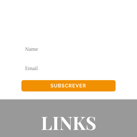
NEWSLETTER
Subscreva a nossa newsletter para receber as
nossas novidades.
SUBSCREVER
LINKS