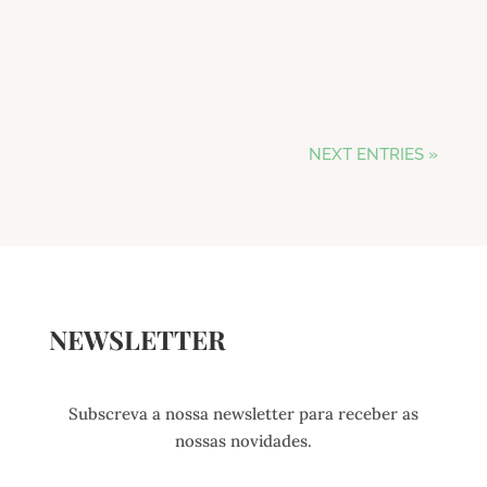
práticas sustentáveis e formações
especializadas.
NEXT ENTRIES »
NEWSLETTER
Subscreva a nossa newsletter para receber as
nossas novidades.