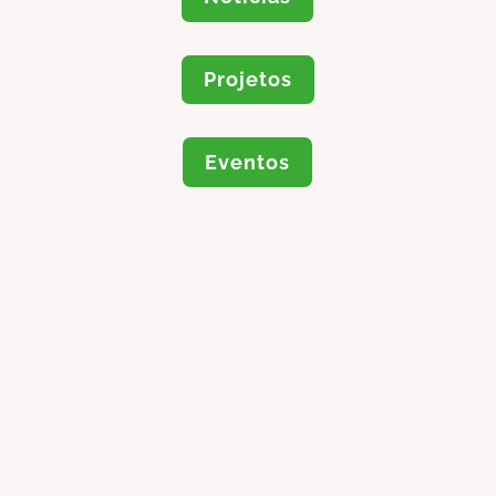
Projetos
Eventos
Pedro Nunes