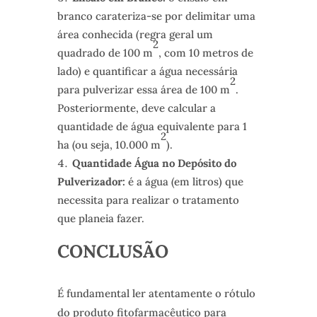
branco carateriza-se por delimitar uma
área conhecida (regra geral um
2
quadrado de 100 m
, com 10 metros de
lado) e quantificar a água necessária
2
para pulverizar essa área de 100 m
.
Posteriormente, deve calcular a
quantidade de água equivalente para 1
2
ha (ou seja, 10.000 m
).
Quantidade Água no Depósito do
Pulverizador:
é a água (em litros) que
necessita para realizar o tratamento
que planeia fazer.
CONCLUSÃO
É fundamental ler atentamente o rótulo
do produto fitofarmacêutico para