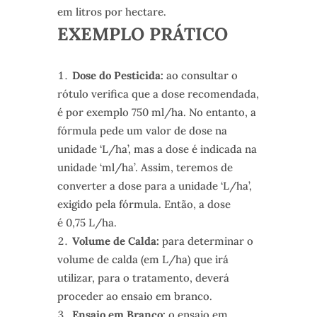
em litros por hectare.
EXEMPLO PRÁTICO
Dose do Pesticida:
ao consultar o
rótulo verifica que a dose recomendada,
é por exemplo 750 ml/ha. No entanto, a
fórmula pede um valor de dose na
unidade ‘L/ha’, mas a dose é indicada na
unidade ‘ml/ha’. Assim, teremos de
converter a dose para a unidade ‘L/ha’,
exigido pela fórmula. Então, a dose
é 0,75 L/ha.
Volume de Calda:
para determinar o
volume de calda (em L/ha) que irá
utilizar, para o tratamento, deverá
proceder ao ensaio em branco.
Ensaio em Branco:
o ensaio em