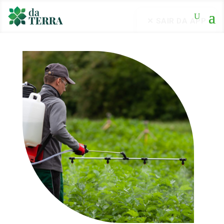
✕ SAIR DA APP