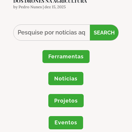
DOS DRONES NA AGRICULTURA
by
Pedro Nunes
|
dez 15, 2025
Ferramentas
Notícias
Projetos
Eventos