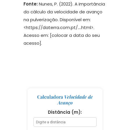
Fonte:
Nunes, P. (2022). A importância
do cálculo da velocidade de avanço
na pulverização. Disponível em:
<https://daterra.com.pt/….html>.
Acesso em: [colocar a data do seu
acesso].
Calculadora
Velocidade de
Avanço
Distância (m):