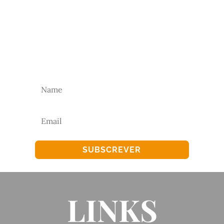
NEWSLETTER
Subscreva a nossa newsletter para receber as
nossas novidades.
SUBSCREVER
LINKS