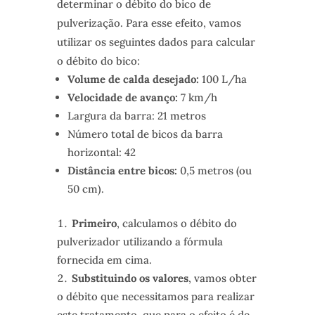
determinar o débito do bico de
pulverização. Para esse efeito, vamos
utilizar os seguintes dados para calcular
o débito do bico:
Volume de calda desejado:
100 L/ha
Velocidade de avanço:
7 km/h
Largura da barra: 21 metros
Número total de bicos da barra
horizontal: 42
Distância entre bicos:
0,5 metros (ou
50 cm).
Primeiro
, calculamos o débito do
pulverizador utilizando a fórmula
fornecida em cima.
Substituindo os valores
, vamos obter
o débito que necessitamos para realizar
este tratamento, que para o efeito é de