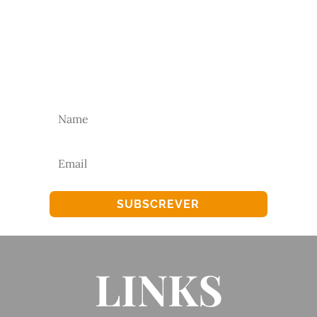
NEWSLETTER
Subscreva a nossa newsletter para receber as
nossas novidades.
SUBSCREVER
LINKS