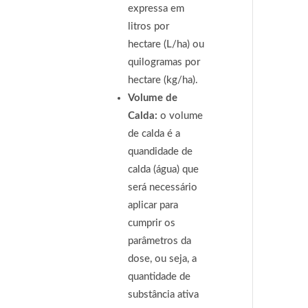
expressa em
litros por
hectare (L/ha) ou
quilogramas por
hectare (kg/ha).
Volume de
Calda:
o volume
de calda é a
quandidade de
calda (água) que
será necessário
aplicar para
cumprir os
parâmetros da
dose, ou seja, a
quantidade de
substância ativa