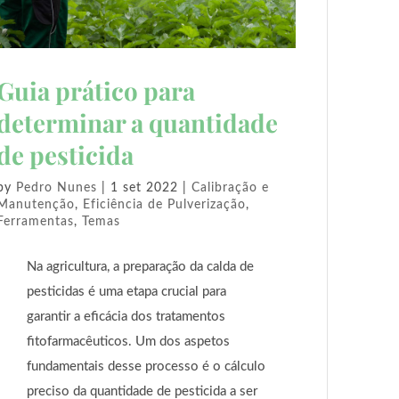
Guia prático para
determinar a quantidade
de pesticida
by
Pedro Nunes
|
1 set 2022
|
Calibração e
Manutenção
,
Eficiência de Pulverização
,
Ferramentas
,
Temas
Na agricultura, a preparação da calda de
pesticidas é uma etapa crucial para
garantir a eficácia dos tratamentos
fitofarmacêuticos. Um dos aspetos
fundamentais desse processo é o cálculo
preciso da quantidade de pesticida a ser