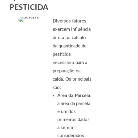
PESTICIDA
Diversos fatores
exercem influência
direta no cálculo
da quantidade de
pesticida
necessário para a
preparação da
calda. Os principais
são:
Área da Parcela:
a área da parcela
é um dos
primeiros dados
a serem
considerados