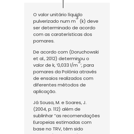
O valor unitário líquido
3
pulverizado num m
(k) deve
ser determinado de acordo
com as caraterísticas dos
pomares.
De acordo com (Doruchowski
et al., 2012) determinou o
3
valor de k, ‘0,033 l/m
‘, para
pomares da Polónia através
de ensaios realizados com
diferentes métodos de
aplicação.
Já Sousa, M. e Soares, J.
(2004, p. 112) além de
sublinhar “as recomendações
Europeias estimadas com
base no TRV, têm sido