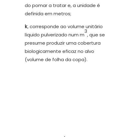
do pomar a tratar e, a unidade é
definida em metros;
k
, corresponde ao volume unitário
3
líquido pulverizado num m
, que se
presume produzir uma cobertura
biologicamente eficaz no alvo
(volume de folha da copa).