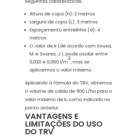
seguintes caraterísticas:
Altura de copa (h): 2 metros
Largura de copa (L): 3 metros
Espaçamento entrelinha (d): 4
metros
O valor de k (de acordo com Sousa,
M. e Soares, J.): pode oscilar entre
3
0,020 e 0,060 l/m
, mas se
aplicarmos o valor máximo.
Aplicando a fórmula do TRV, obtemos
o volume de calda de 900 L/ha para o
valor máximo de k, como indicado no
ponto anterior.
VANTAGENS E
LIMITAÇÕES DO USO
DO TRV