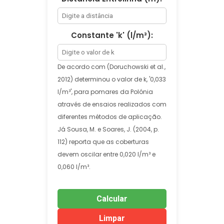
Constante 'k' (l/m³):
De acordo com (Doruchowski et al.,
2012) determinou o valor de k, '0,033
l/m³', para pomares da Polónia
através de ensaios realizados com
diferentes métodos de aplicação.
Já Sousa, M. e Soares, J. (2004, p.
112) reporta que as coberturas
devem oscilar entre 0,020 l/m³ e
0,060 l/m³.
Calcular
Limpar