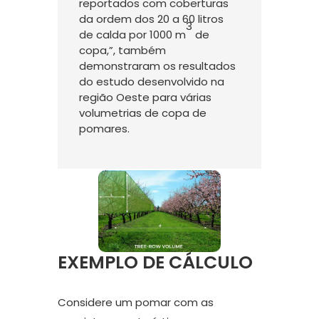
reportados com coberturas
da ordem dos 20 a 60 litros
3
de calda por 1000 m
de
copa,”, também
demonstraram os resultados
do estudo desenvolvido na
região Oeste para várias
volumetrias de copa de
pomares.
EXEMPLO DE CÁLCULO
Considere um pomar com as