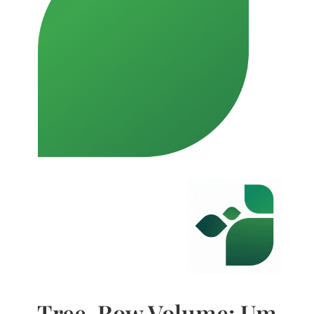
Tree-Row Volume: Um