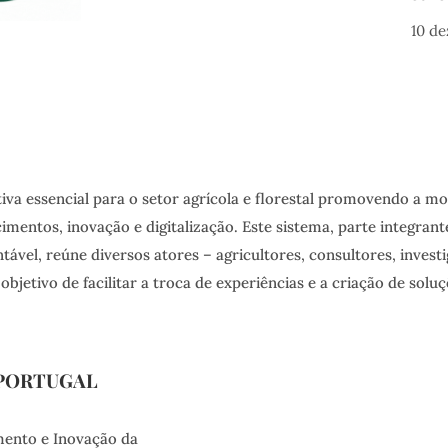
10 de
tiva essencial para o setor agrícola e florestal promovendo a m
imentos, inovação e digitalização. Este sistema, parte integran
tável, reúne diversos atores – agricultores, consultores, inves
objetivo de facilitar a troca de experiências e a criação de solu
 PORTUGAL
mento e Inovação da