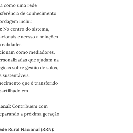
ona como uma rede
nsferência de conhecimento
bordagem inclui:
s:
No centro do sistema,
cionais e acesso a soluções
realidades.
cionam como mediadores,
rsonalizadas que ajudam na
gicas sobre gestão de solos,
s sustentáveis.
ecimento que é transferido
partilhado em
ional:
Contribuem com
reparando a próxima geração
ede Rural Nacional (RRN):