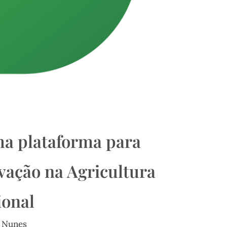
ma plataforma para
vação na Agricultura
ional
 Nunes