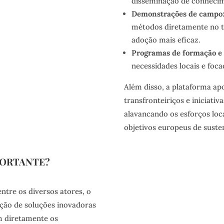
disseminação de conhecime
Demonstrações de campo
métodos diretamente no 
adoção mais eficaz.
Programas de formação e 
necessidades locais e foca
Além disso, a plataforma apo
transfronteiriços e iniciati
alavancando os esforços loc
objetivos europeus de susten
PORTANTE?
tre os diversos atores, o
ação de soluções inovadoras
m diretamente os