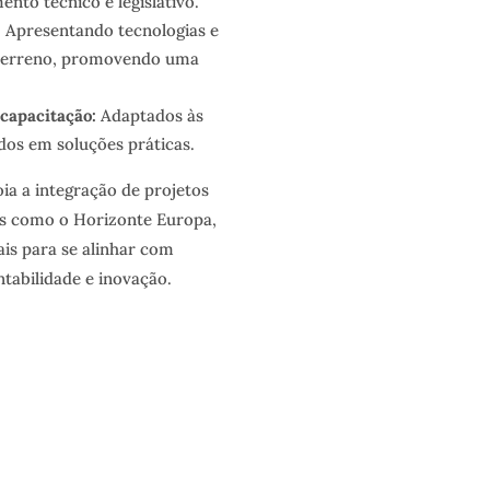
nto técnico e legislativo.
:
Apresentando tecnologias e
terreno, promovendo uma
capacitação:
Adaptados às
dos em soluções práticas.
ia a integração de projetos
vas como o Horizonte Europa,
ais para se alinhar com
tabilidade e inovação.