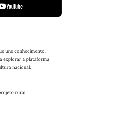
que une conhecimento,
 a explorar a plataforma,
ltura nacional.
rojeto rural.