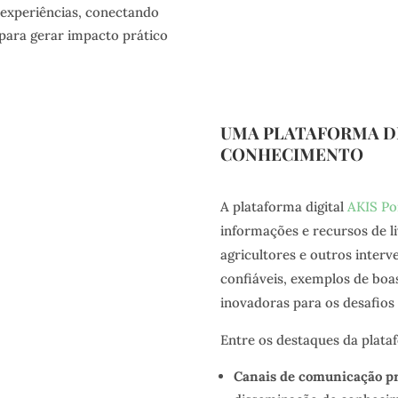
 experiências, conectando
 para gerar impacto prático
UMA PLATAFORMA D
CONHECIMENTO
A plataforma digital
AKIS Po
informações e recursos de l
agricultores e outros inter
confiáveis, exemplos de boas
inovadoras para os desafios 
Entre os destaques da plata
Canais de comunicação pr