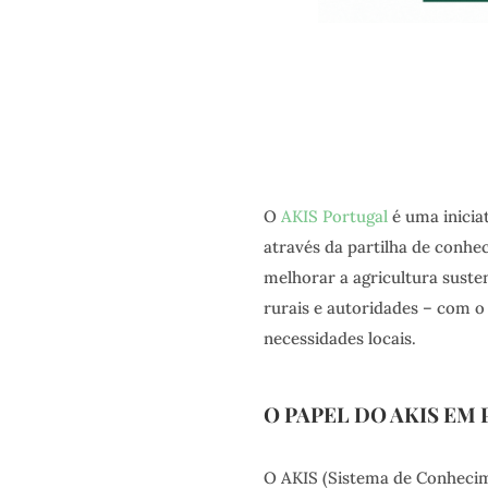
O
AKIS Portugal
é uma inicia
através da partilha de conhec
melhorar a agricultura susten
rurais e autoridades – com o 
necessidades locais.
O PAPEL DO AKIS EM
O AKIS (Sistema de Conheci