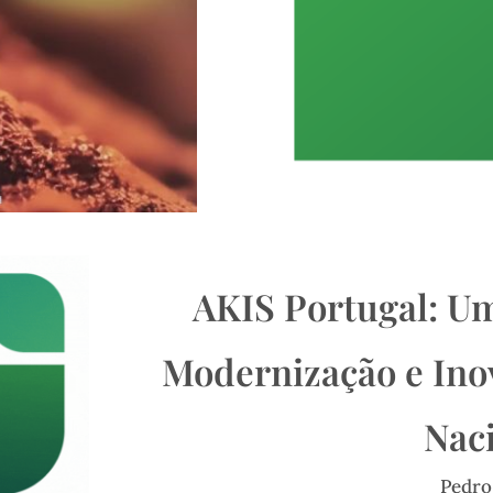
AKIS Portugal: U
Modernização e Ino
Nac
Pedro