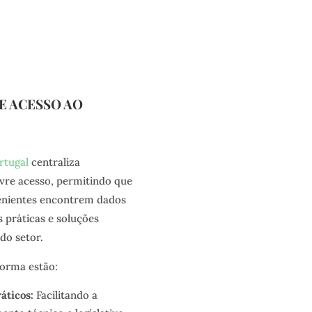
E ACESSO AO
rtugal
centraliza
ivre acesso, permitindo que
venientes encontrem dados
 práticas e soluções
do setor.
forma estão:
áticos:
Facilitando a