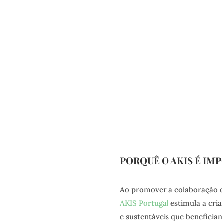
PORQUÊ O AKIS É IM
Ao promover a colaboração en
AKIS Portugal
estimula a cri
e sustentáveis que beneficia