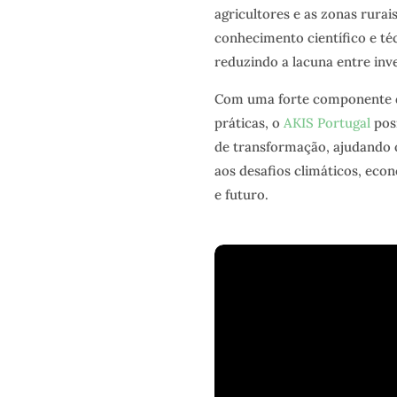
agricultores e as zonas rurai
conhecimento científico e téc
reduzindo a lacuna entre inv
Com uma forte componente di
práticas, o
AKIS Portugal
pos
de transformação, ajudando o
aos desafios climáticos, eco
e futuro.