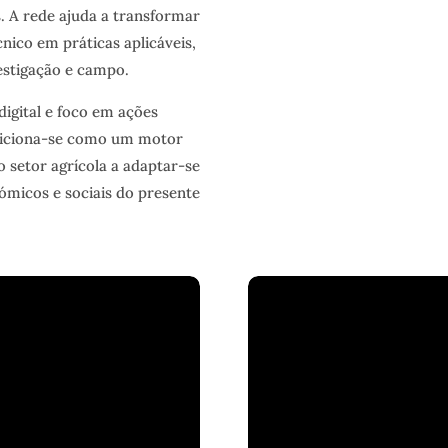
s. A rede ajuda a transformar
nico em práticas aplicáveis,
estigação e campo.
gital e foco em ações
iciona-se como um motor
 setor agrícola a adaptar-se
nómicos e sociais do presente