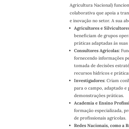
Agricultura Nacional) funci
colaborativa que apoia a tra
e inovação no setor. A sua a
Agricultores e Silvicultore
beneficiam de grupos opera
práticas adaptadas às suas 
Consultores Agrícolas:
Fun
fornecendo informações pe
tomada de decisões estraté
recursos hídricos e prática
Investigadores:
Criam conh
para o campo, adaptado e 
demonstrações práticas.
Academia e Ensino Profiss
formação especializada, p
de profissionais agrícolas.
Redes Nacionais, como a R