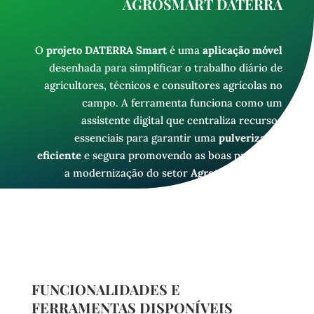
AGROSMART DATERRA
O
projeto DATERRA Smart
é uma
aplicação móvel
desenhada para simplificar o trabalho diário de
agricultores, técnicos e consultores agrícolas no
campo. A ferramenta funciona como um
assistente digital que centraliza recursos
essenciais para garantir uma
pulverização
eficiente
e segura promovendo as boas práticas e
a modernização do setor
Agrotech
nacional.
FUNCIONALIDADES E
FERRAMENTAS DISPONÍVEIS