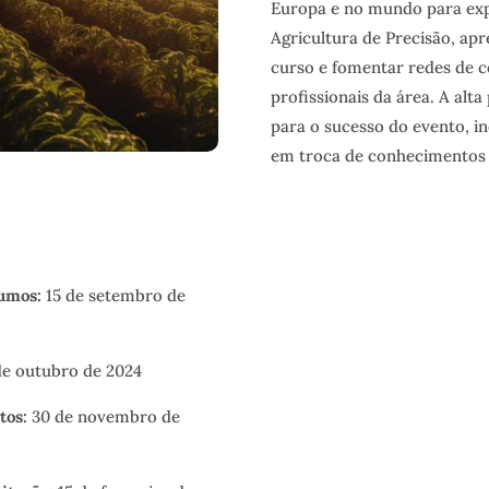
Europa e no mundo para exp
Agricultura de Precisão, ap
curso e fomentar redes de c
profissionais da área. A alt
para o sucesso do evento, i
em troca de conhecimentos 
umos:
15 de setembro de
de outubro de 2024
tos:
30 de novembro de