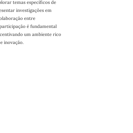
lorar temas específicos de
resentar investigações em
olaboração entre
a participação é fundamental
ncentivando um ambiente rico
e inovação.