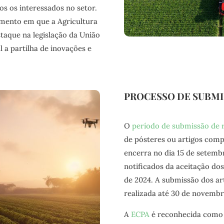
os os interessados no setor.
mento em que a Agricultura
staque na legislação da União
 a partilha de inovações e
PROCESSO DE SUBM
O
período de submissão de
de pósteres ou artigos compl
encerra no dia 15 de setemb
notificados da aceitação do
de 2024. A submissão dos ar
realizada até 30 de novembr
A
ECPA
é reconhecida como 