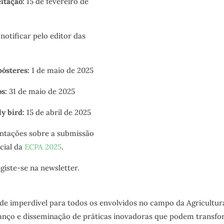
itação:
15 de fevereiro de
notificar pelo editor das
ósteres:
1 de maio de 2025
s:
31 de maio de 2025
y bird:
15 de abril de 2025
entações sobre a submissão
icial da
ECPA 2025
.
giste-se na newsletter.
e imperdível para todos os envolvidos no campo da Agricultura 
anço e disseminação de práticas inovadoras que podem transfor