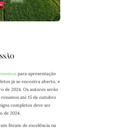
ISSÃO
 resumos
para apresentação
etos já se encontra aberto, e
ro de 2024. Os autores serão
s resumos até 15 de outubro
tigos completos deve ser
o de 2024.
um fórum de excelência na