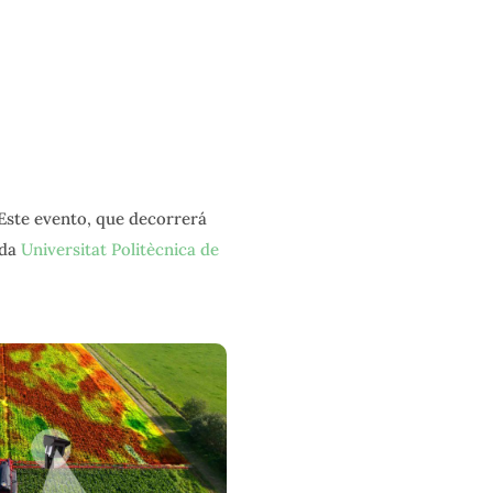
 Este evento, que decorrerá
da
Universitat Politècnica de
.