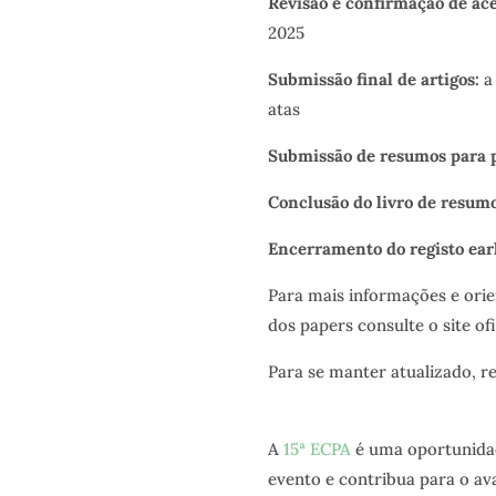
Revisão e confirmação de ace
2025
Submissão final de artigos:
a 
atas
Submissão de resumos para p
Conclusão do livro de resumo
Encerramento do registo earl
Para mais informações e ori
dos papers consulte o site of
Para se manter atualizado, re
A
15ª ECPA
é uma oportunidad
evento e contribua para o av