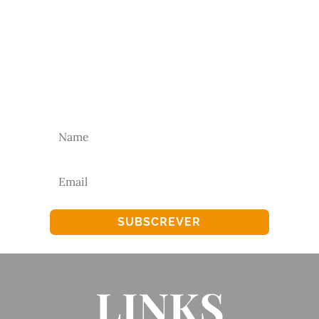
NEWSLETTER
Subscreva a nossa newsletter para receber as
nossas novidades.
SUBSCREVER
LINKS