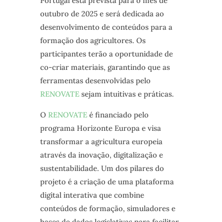
Portugal está prevista para o mês de
outubro de 2025 e será dedicada ao
desenvolvimento de conteúdos para a
formação dos agricultores. Os
participantes terão a oportunidade de
co-criar materiais, garantindo que as
ferramentas desenvolvidas pelo
RENOVATE
sejam intuitivas e práticas.
O
RENOVATE
é financiado pelo
programa Horizonte Europa e visa
transformar a agricultura europeia
através da inovação, digitalização e
sustentabilidade. Um dos pilares do
projeto é a criação de uma plataforma
digital interativa que combine
conteúdos de formação, simuladores e
bases de dados legislativas para facilitar