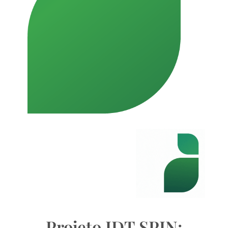
Projeto IDT SPIN: