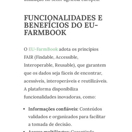
FUNCIONALIDADES E
BENEFÍCIOS DO EU-
FARMBOOK
O
EU-FarmBook
adota os princípios
FAIR (Findable, Accessible,
Interoperable, Reusable), que garantem
que os dados seja fáceis de encontrar,
acessíveis, interoperáveis e reutilizáveis.
A plataforma disponibiliza
funcionalidades inovadoras, como:
Informações confiáveis:
Conteúdos
validados e organizados para facilitar
a tomada de decisão.
Acesso multilingue:
Garantindo