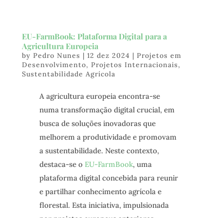
EU-FarmBook: Plataforma Digital para a
Agricultura Europeia
by
Pedro Nunes
|
12 dez 2024
|
Projetos em
Desenvolvimento
,
Projetos Internacionais
,
Sustentabilidade Agrícola
A agricultura europeia encontra-se
numa transformação digital crucial, em
busca de soluções inovadoras que
melhorem a produtividade e promovam
a sustentabilidade. Neste contexto,
destaca-se o
EU-FarmBook
, uma
plataforma digital concebida para reunir
e partilhar conhecimento agrícola e
florestal. Esta iniciativa, impulsionada