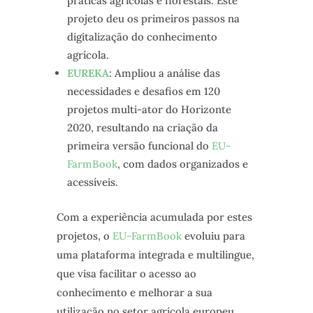
práticas agrícolas e florestais. Este
projeto deu os primeiros passos na
digitalização do conhecimento
agrícola.
EUREKA
: Ampliou a análise das
necessidades e desafios em 120
projetos multi-ator do Horizonte
2020, resultando na criação da
primeira versão funcional do
EU-
FarmBook
, com dados organizados e
acessíveis.
Com a experiência acumulada por estes
projetos, o
EU-FarmBook
evoluiu para
uma plataforma integrada e multilingue,
que visa facilitar o acesso ao
conhecimento e melhorar a sua
utilização no setor agrícola europeu.