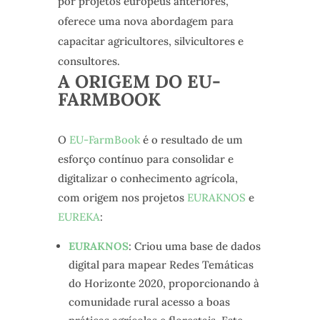
por projetos europeus anteriores,
oferece uma nova abordagem para
capacitar agricultores, silvicultores e
consultores.
A ORIGEM DO EU-
FARMBOOK
O
EU-FarmBook
é o resultado de um
esforço contínuo para consolidar e
digitalizar o conhecimento agrícola,
com origem nos projetos
EURAKNOS
e
EUREKA
:
EURAKNOS
: Criou uma base de dados
digital para mapear Redes Temáticas
do Horizonte 2020, proporcionando à
comunidade rural acesso a boas