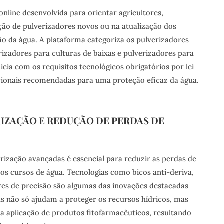
nline desenvolvida para orientar agricultores,
eção de pulverizadores novos ou na atualização dos
ão da água. A plataforma categoriza os pulverizadores
rizadores para culturas de baixas e pulverizadores para
nicia com os requisitos tecnológicos obrigatórios por lei
icionais recomendadas para uma proteção eficaz da água.
IZAÇÃO E REDUÇÃO DE PERDAS DE
erização avançadas é essencial para reduzir as perdas de
os cursos de água. Tecnologias como bicos anti-deriva,
res de precisão são algumas das inovações destacadas
ias não só ajudam a proteger os recursos hídricos, mas
 aplicação de produtos fitofarmacêuticos, resultando