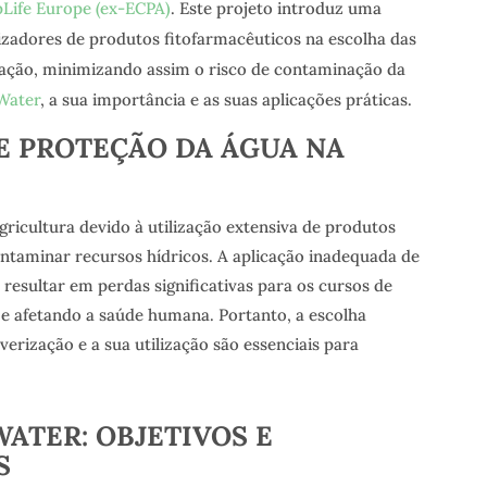
Life Europe (ex-ECPA)
. Este projeto introduz uma
lizadores de produtos fitofarmacêuticos na escolha das
zação, minimizando assim o risco de contaminação da
Water
, a sua importância e as suas aplicações práticas.
E PROTEÇÃO DA ÁGUA NA
gricultura devido à utilização extensiva de produtos
ntaminar recursos hídricos. A aplicação inadequada de
resultar em perdas significativas para os cursos de
e afetando a saúde humana. Portanto, a escolha
rização e a sua utilização são essenciais para
WATER: OBJETIVOS E
S