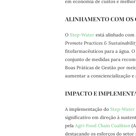
em economia de custos e melhori
ALINHAMENTO COM OS 
O
Step-Water
está alinhado com 
Promote Practices & Sustainabilit
fitofarmacêuticos para a água. 
conjunto de medidas para recome
Boas Práticas de Gestão por meio
aumentar a consciencialização e 
IMPACTO E IMPLEMENT
A implementação do
Step-Water
significativo em direção à suste
pela
Agri-Food Chain Coalition
(A
destacando os esforços do setor