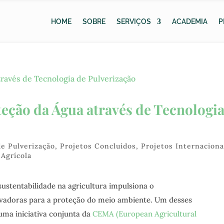
HOME
SOBRE
SERVIÇOS
ACADEMIA
P
teção da Água através de Tecnologi
de Pulverização
,
Projetos Concluídos
,
Projetos Internaciona
 Agrícola
stentabilidade na agricultura impulsiona o
vadoras para a proteção do meio ambiente. Um desses
 uma iniciativa conjunta da
CEMA (European Agricultural