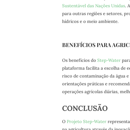
Sustentável das Nações Unidas
. 
para outras regiões e setores, p
hídricos e o meio ambiente.
BENEFÍCIOS PARA AGRI
Os benefícios do
Step-Water
para
plataforma facilita a escolha de 
risco de contaminação da água e
orientações práticas e recomend
operações agrícolas diárias, melh
CONCLUSÃO
O
Projeto Step-Water
representa
na agricultura através da inovaçã