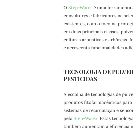
O
Step-Water
é uma ferramenta o
consultores e fabricantes na sel
existentes, com o foco na proteç
em duas principais classes: pulve
culturas arbustivas e arbóreas. I
e acrescenta funcionalidades ad
TECNOLOGIA DE PULVER
PESTICIDAS
A escolha de tecnologias de pulv
produtos fitofarmacêuticos para 
sistemas de recirculação e senso
pelo
Step-Water
. Estas tecnolog
também aumentam a eficiência na