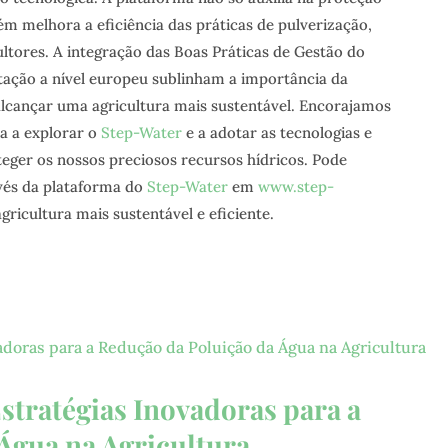
m melhora a eficiência das práticas de pulverização,
ultores. A integração das Boas Práticas de Gestão do
ação a nível europeu sublinham a importância da
alcançar uma agricultura mais sustentável. Encorajamos
ra a explorar o
Step-Water
e a adotar as tecnologias e
eger os nossos preciosos recursos hídricos. Pode
vés da plataforma do
Step-Water
em
www.step-
ricultura mais sustentável e eficiente.
stratégias Inovadoras para a
Água na Agricultura