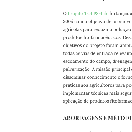
O
Projeto TOPPS-Life
foi lançad
2005 com o objetivo de promover
agrícolas para reduzir a poluição
produtos fitofarmacêuticos. Des
objetivos do projeto foram ampl
todas as vias de entrada relevant
escoamento do campo, drenagem 
pulverização. A missão principal
disseminar conhecimento e forn
práticas aos agricultores para p
implementar técnicas mais segura
aplicação de produtos fitofarmac
ABORDAGENS E MÉTOD