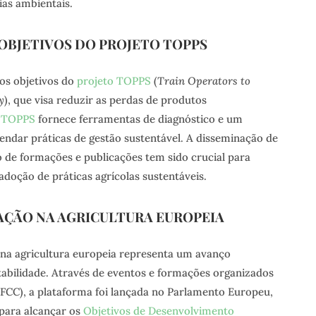
as ambientais.
OBJETIVOS DO PROJETO TOPPS
os objetivos do
projeto TOPPS
(
Train Operators to
y
), que visa reduzir as perdas de produtos
O
TOPPS
fornece ferramentas de diagnóstico e um
ndar práticas de gestão sustentável. A disseminação de
 de formações e publicações tem sido crucial para
adoção de práticas agrícolas sustentáveis.
AÇÃO NA AGRICULTURA EUROPEIA
na agricultura europeia representa um avanço
ntabilidade. Através de eventos e formações organizados
FCC), a plataforma foi lançada no Parlamento Europeu,
 para alcançar os
Objetivos de Desenvolvimento