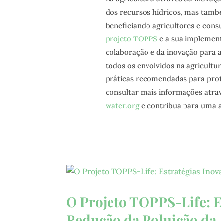
dos recursos hídricos, mas també
beneficiando agricultores e cons
projeto TOPPS
e a sua implement
colaboração e da inovação para 
todos os envolvidos na agricultu
práticas recomendadas para prot
consultar mais informações atra
water.org
e contribua para uma ag
O Projeto TOPPS-Life: E
Redução da Poluição da 