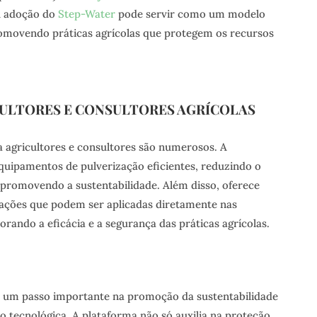
A adoção do
Step-Water
pode servir como um modelo
romovendo práticas agrícolas que protegem os recursos
CULTORES E CONSULTORES AGRÍCOLAS
 agricultores e consultores são numerosos. A
equipamentos de pulverização eficientes, reduzindo o
 promovendo a sustentabilidade. Além disso, oferece
ações que podem ser aplicadas diretamente nas
orando a eficácia e a segurança das práticas agrícolas.
 um passo importante na promoção da sustentabilidade
o tecnológica. A plataforma não só auxilia na proteção