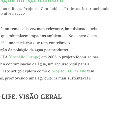
Água e Rega
,
Projetos Concluídos
,
Projetos Internacionais
,
 Pulverização
a é um tema cada vez mais relevante, impulsionada pela
as que minimizem impactos ambientais. No centro desta
ife
, uma iniciativa que tem contribuído
ução da poluição da água por produtos
ECPA (
CropLife Europe
) em 2005, o projeto focou-se nas
ar a contaminação da água, um recurso vital para a
l. Este artigo explora como o
projeto TOPPS-Life
tem
las, promovendo uma agricultura mais sustentável e
LIFE: VISÃO GERAL