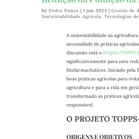
by
Pedro Nunes
|
1 jun 2023
|
Gestão de 
Sustentabilidade Agrícola
,
Tecnologias de
A sustentabilidade na agricultur
necessidade de práticas agrícol
discussão está o
Projeto TOPPS-L
significativamente para uma red
fitofarmacêuticos. Iniciado pela 
boas práticas agrícolas para evit
agricultura e para a vida em gera
transformado as práticas agríco
responsável.
O PROJETO TOPPS-
ORIGENS E OBJETIVOS