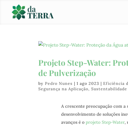
Projeto Step-Water: Pro
de Pulverização
by
Pedro Nunes
|
1 ago 2023
|
Eficiência 
Segurança na Aplicação
,
Sustentabilidade
A crescente preocupação com a su
desenvolvimento de soluções ino
avanços é o
projeto Step-Water
,