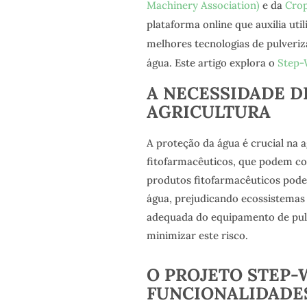
Machinery Association)
e da
Crop
plataforma online que auxilia uti
melhores tecnologias de pulveri
água. Este artigo explora o
Step-
A NECESSIDADE D
AGRICULTURA
A proteção da água é crucial na a
fitofarmacêuticos, que podem co
produtos fitofarmacêuticos pode 
água, prejudicando ecossistemas 
adequada do equipamento de pulve
minimizar este risco.
O PROJETO STEP-
FUNCIONALIDADE