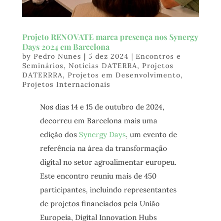
Projeto RENOVATE marca presença nos Synergy
Days 2024 em Barcelona
by
Pedro Nunes
|
5 dez 2024
|
Encontros e
Seminários
,
Notícias DATERRA
,
Projetos
DATERRRA
,
Projetos em Desenvolvimento
,
Projetos Internacionais
Nos dias 14 e 15 de outubro de 2024,
decorreu em Barcelona mais uma
edição dos
Synergy Days
, um evento de
referência na área da transformação
digital no setor agroalimentar europeu.
Este encontro reuniu mais de 450
participantes, incluindo representantes
de projetos financiados pela União
Europeia, Digital Innovation Hubs