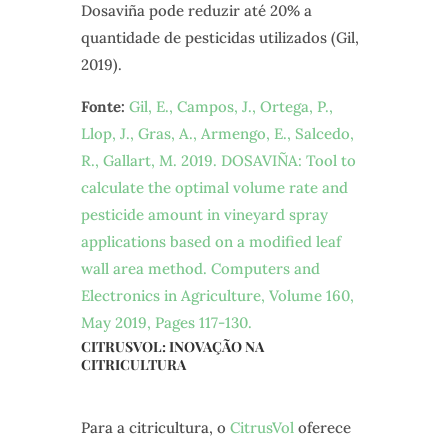
Dosaviña pode reduzir até 20% a
quantidade de pesticidas utilizados (Gil,
2019).
Fonte:
Gil, E., Campos, J., Ortega, P.,
Llop, J., Gras, A., Armengo, E., Salcedo,
R., Gallart, M. 2019. DOSAVIÑA: Tool to
calculate the optimal volume rate and
pesticide amount in vineyard spray
applications based on a modified leaf
wall area method. Computers and
Electronics in Agriculture, Volume 160,
May 2019, Pages 117-130.
CITRUSVOL: INOVAÇÃO NA
CITRICULTURA
Para a citricultura, o
CitrusVol
oferece