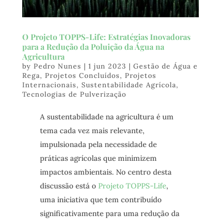
O Projeto TOPPS-Life: Estratégias Inovadoras
para a Redução da Poluição da Água na
Agricultura
by
Pedro Nunes
|
1 jun 2023
|
Gestão de Água e
Rega
,
Projetos Concluídos
,
Projetos
Internacionais
,
Sustentabilidade Agrícola
,
Tecnologias de Pulverização
A sustentabilidade na agricultura é um
tema cada vez mais relevante,
impulsionada pela necessidade de
práticas agrícolas que minimizem
impactos ambientais. No centro desta
discussão está o
Projeto TOPPS-Life
,
uma iniciativa que tem contribuído
significativamente para uma redução da