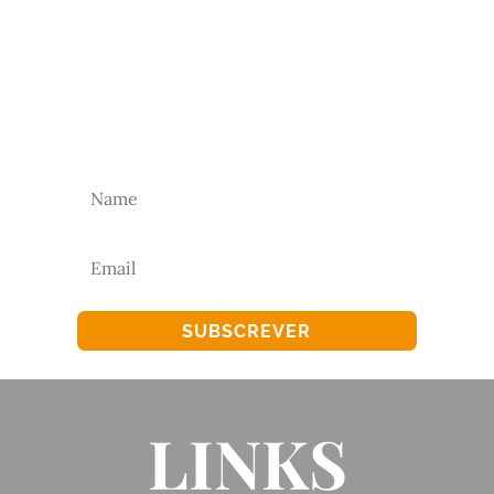
NEWSLETTER
Subscreva a nossa newsletter para receber as
nossas novidades.
SUBSCREVER
LINKS