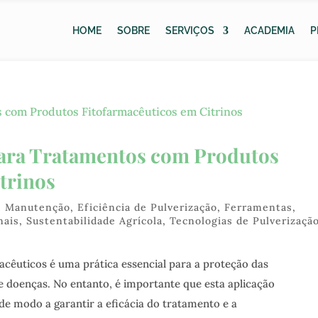
HOME
SOBRE
SERVIÇOS
ACADEMIA
P
para Tratamentos com Produtos
trinos
 e Manutenção
,
Eficiência de Pulverização
,
Ferramentas
,
nais
,
Sustentabilidade Agrícola
,
Tecnologias de Pulverizaçã
acêuticos é uma prática essencial para a proteção das
 e doenças. No entanto, é importante que esta aplicação
 de modo a garantir a eficácia do tratamento e a