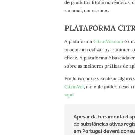
de produtos fitofarmacêuticos, 
racional, em citrinos.
PLATAFORMA CIT
A plataforma
CitrusVol.com
é uma
procuram realizar os tratamento
eficaz. A plataforma é baseada e
sobre as melhores práticas de ap
Em baixo pode visualizar alguns 
CitrusVol
, além de poder, descarr
aqui
.
Apesar da ferramenta disp
de substâncias ativas regi
em Portugal deverá consu