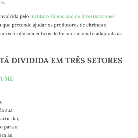
is.
envolvida pelo
Instituto Valenciano de Investigaciones
 que pretende ajudar os produtores de citrinos a
utos fitofarmacêuticos de forma racional e adaptada às
TÁ DIVIDIDA EM TRÊS SETORES
LUME
de
 da sua
artir daí,
o para a
era as