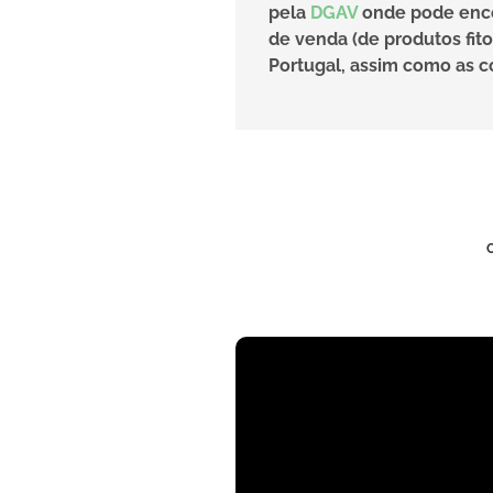
pela
DGAV
onde pode encon
de venda (de produtos fit
Portugal, assim como as co