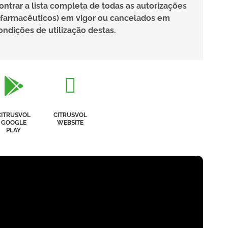
trar a lista completa de todas as autorizações
ofarmacêuticos) em vigor ou cancelados em
ndições de utilização destas.


CITRUSVOL
CITRUSVOL
GOOGLE
WEBSITE
PLAY