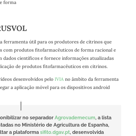
de forma
RUSVOL
 ferramenta útil para os produtores de citrinos que
s com produtos fitofarmacêuticos de forma racional e
m dados científicos e fornece informações atualizadas
licação de produtos fitofarmacêuticos em citrinos.
vídeos desenvolvidos pelo
IVIA
no âmbito da ferramenta
egar a aplicação móvel para os dispositivos android
onibilizar no separador
Agrovademecum
, a lista
stadas no Ministério de Agricultura de Espanha,
ltar a plataforma
sifito.dgav.pt
, desenvolvida