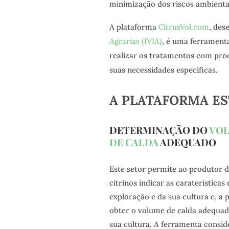
minimização dos riscos ambienta
A plataforma
CitrusVol.com
, des
Agrarias (IVIA)
, é uma ferramenta
realizar os tratamentos com prod
suas necessidades específicas.
A PLATAFORMA ES
DETERMINAÇÃO DO
VO
DE CALDA
ADEQUADO
Este setor permite ao produtor 
citrinos indicar as caraterísticas
exploração e da sua cultura e, a p
obter o volume de calda adequad
sua cultura. A ferramenta consid