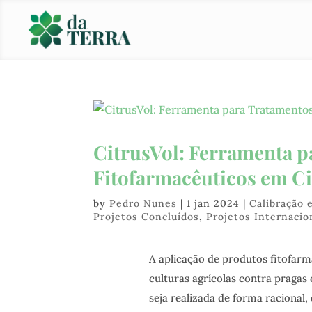
CitrusVol: Ferramenta 
Fitofarmacêuticos em Ci
by
Pedro Nunes
|
1 jan 2024
|
Calibração
Projetos Concluídos
,
Projetos Internacio
A aplicação de produtos fitofarm
culturas agrícolas contra pragas
seja realizada de forma racional,