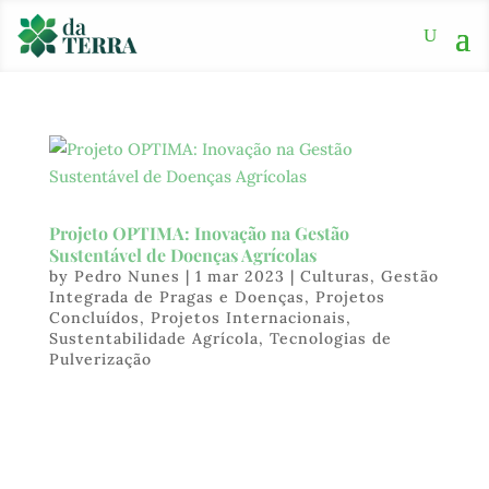
Projeto OPTIMA: Inovação na Gestão
Sustentável de Doenças Agrícolas
by
Pedro Nunes
|
1 mar 2023
|
Culturas
,
Gestão
Integrada de Pragas e Doenças
,
Projetos
Concluídos
,
Projetos Internacionais
,
Sustentabilidade Agrícola
,
Tecnologias de
Pulverização