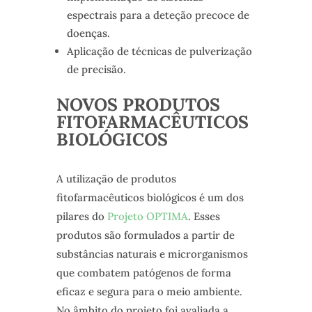
espectrais para a deteção precoce de
doenças.
Aplicação de técnicas de pulverização
de precisão.
NOVOS PRODUTOS
FITOFARMACÊUTICOS
BIOLÓGICOS
A utilização de produtos
fitofarmacêuticos biológicos é um dos
pilares do
Projeto OPTIMA
. Esses
produtos são formulados a partir de
substâncias naturais e microrganismos
que combatem patógenos de forma
eficaz e segura para o meio ambiente.
No âmbito do projeto foi avaliada a