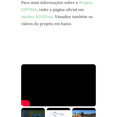
Para mais informações sobre o
Projeto
OPTIMA
, visite a página oficial em
optima-h2020.eu
. Visualize também os
vídeos do projeto em baixo.