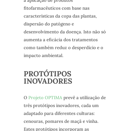
a aplicação de produtos
fitofarmacêuticos com base nas
características da copa das plantas,
dispersão do patógeno e
desenvolvimento da doença. Isto não só
aumenta a eficácia dos tratamentos
como também reduz o desperdício e o
impacto ambiental.
PROTÓTIPOS
INOVADORES
O
Projeto OPTIMA
prevê a utilização de
três protótipos inovadores, cada um
adaptado para diferentes culturas:
cenouras, pomares de maçã e vinha.
Estes protótipos incorporam as