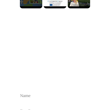
NEWSLETTER
Subscreva a nossa newsletter para receber as
nossas novidades.