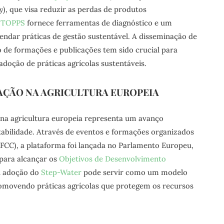
y
), que visa reduzir as perdas de produtos
O
TOPPS
fornece ferramentas de diagnóstico e um
ndar práticas de gestão sustentável. A disseminação de
 de formações e publicações tem sido crucial para
adoção de práticas agrícolas sustentáveis.
AÇÃO NA AGRICULTURA EUROPEIA
na agricultura europeia representa um avanço
ntabilidade. Através de eventos e formações organizados
FCC), a plataforma foi lançada no Parlamento Europeu,
 para alcançar os
Objetivos de Desenvolvimento
A adoção do
Step-Water
pode servir como um modelo
romovendo práticas agrícolas que protegem os recursos