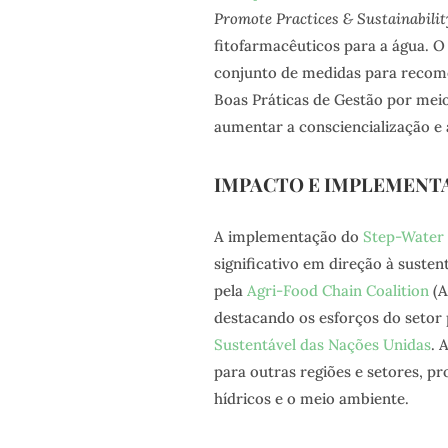
Promote Practices & Sustainabilit
fitofarmacêuticos para a água. 
conjunto de medidas para recome
Boas Práticas de Gestão por meio
aumentar a consciencialização e 
IMPACTO E IMPLEMENT
A implementação do
Step-Water
significativo em direção à suste
pela
Agri-Food Chain Coalition
(A
destacando os esforços do setor
Sustentável das Nações Unidas
. 
para outras regiões e setores, p
hídricos e o meio ambiente.