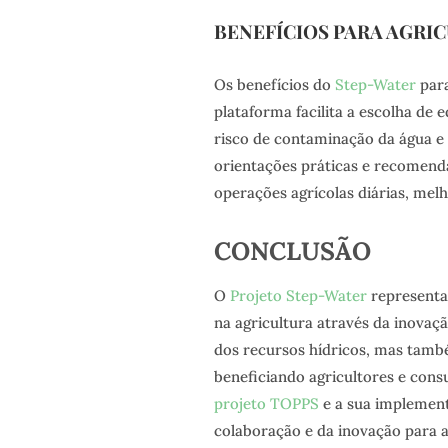
BENEFÍCIOS PARA AGRI
Os benefícios do
Step-Water
para
plataforma facilita a escolha de 
risco de contaminação da água e
orientações práticas e recomend
operações agrícolas diárias, melh
CONCLUSÃO
O
Projeto Step-Water
representa
na agricultura através da inovaçã
dos recursos hídricos, mas també
beneficiando agricultores e cons
projeto TOPPS
e a sua implement
colaboração e da inovação para 