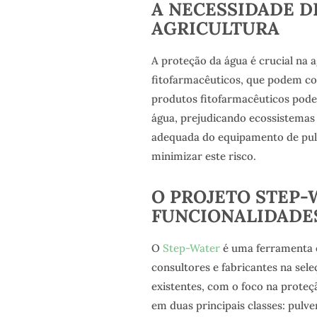
A NECESSIDADE D
AGRICULTURA
A proteção da água é crucial na a
fitofarmacêuticos, que podem co
produtos fitofarmacêuticos pode 
água, prejudicando ecossistemas 
adequada do equipamento de pulve
minimizar este risco.
O PROJETO STEP-
FUNCIONALIDADE
O
Step-Water
é uma ferramenta o
consultores e fabricantes na sel
existentes, com o foco na proteç
em duas principais classes: pulve