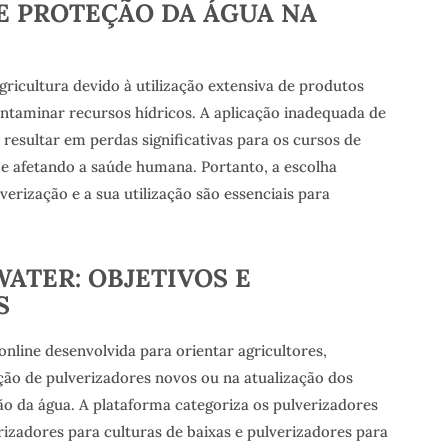
E PROTEÇÃO DA ÁGUA NA
gricultura devido à utilização extensiva de produtos
ntaminar recursos hídricos. A aplicação inadequada de
resultar em perdas significativas para os cursos de
e afetando a saúde humana. Portanto, a escolha
rização e a sua utilização são essenciais para
WATER: OBJETIVOS E
S
nline desenvolvida para orientar agricultores,
eção de pulverizadores novos ou na atualização dos
ão da água. A plataforma categoriza os pulverizadores
rizadores para culturas de baixas e pulverizadores para