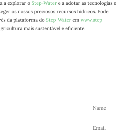
ra a explorar o
Step-Water
e a adotar as tecnologias e
eger os nossos preciosos recursos hídricos. Pode
vés da plataforma do
Step-Water
em
www.step-
ricultura mais sustentável e eficiente.
TER
r as nossas novidades.