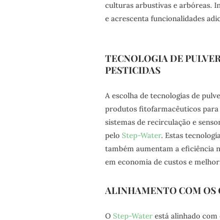
culturas arbustivas e arbóreas. I
e acrescenta funcionalidades ad
TECNOLOGIA DE PULVER
PESTICIDAS
A escolha de tecnologias de pulv
produtos fitofarmacêuticos para 
sistemas de recirculação e senso
pelo
Step-Water
. Estas tecnolog
também aumentam a eficiência na
em economia de custos e melhori
ALINHAMENTO COM OS 
O
Step-Water
está alinhado com 