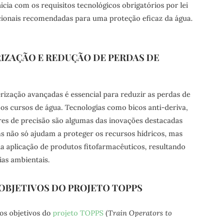
nicia com os requisitos tecnológicos obrigatórios por lei
icionais recomendadas para uma proteção eficaz da água.
IZAÇÃO E REDUÇÃO DE PERDAS DE
erização avançadas é essencial para reduzir as perdas de
os cursos de água. Tecnologias como bicos anti-deriva,
res de precisão são algumas das inovações destacadas
ias não só ajudam a proteger os recursos hídricos, mas
 aplicação de produtos fitofarmacêuticos, resultando
as ambientais.
OBJETIVOS DO PROJETO TOPPS
os objetivos do
projeto TOPPS
(
Train Operators to