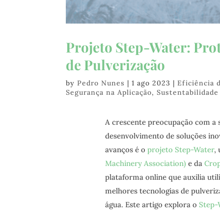
Projeto Step-Water: Pro
de Pulverização
by
Pedro Nunes
|
1 ago 2023
|
Eficiência 
Segurança na Aplicação
,
Sustentabilidade
A crescente preocupação com a su
desenvolvimento de soluções ino
avanços é o
projeto Step-Water
,
Machinery Association)
e da
Crop
plataforma online que auxilia uti
melhores tecnologias de pulveri
água. Este artigo explora o
Step-