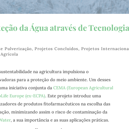
teção da Água através de Tecnologi
de Pulverização
,
Projetos Concluídos
,
Projetos Internaciona
 Agrícola
stentabilidade na agricultura impulsiona o
vadoras para a proteção do meio ambiente. Um desses
 uma iniciativa conjunta da
CEMA (European Agricultural
Life Europe (ex-ECPA)
. Este projeto introduz uma
lizadores de produtos fitofarmacêuticos na escolha das
zação, minimizando assim o risco de contaminação da
Water
, a sua importância e as suas aplicações práticas.