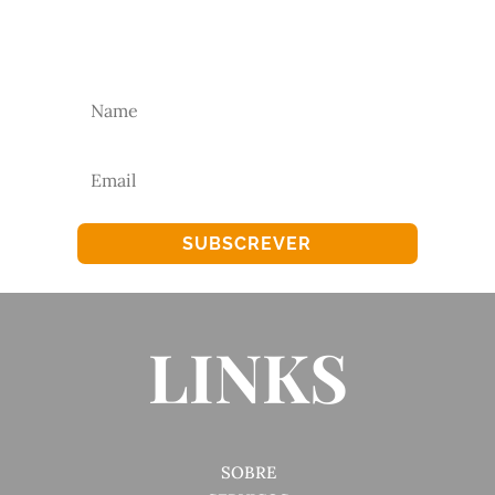
Subscreva a nossa newsletter para receber as
nossas novidades.
SUBSCREVER
LINKS
SOBRE