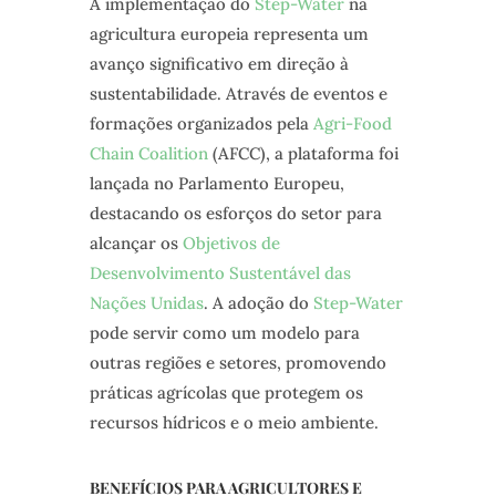
A implementação do
Step-Water
na
agricultura europeia representa um
avanço significativo em direção à
sustentabilidade. Através de eventos e
formações organizados pela
Agri-Food
Chain Coalition
(AFCC), a plataforma foi
lançada no Parlamento Europeu,
destacando os esforços do setor para
alcançar os
Objetivos de
Desenvolvimento Sustentável das
Nações Unidas
. A adoção do
Step-Water
pode servir como um modelo para
outras regiões e setores, promovendo
práticas agrícolas que protegem os
recursos hídricos e o meio ambiente.
BENEFÍCIOS PARA AGRICULTORES E