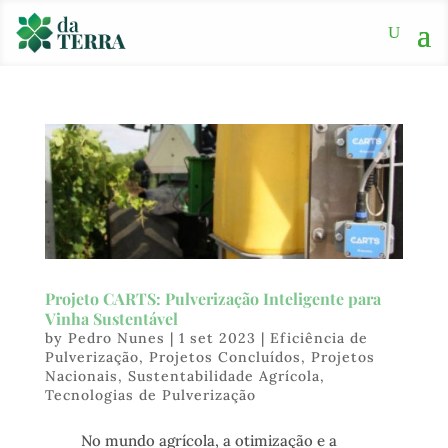
Projeto CARTS: Pulverização Inteligente para
Vinha Sustentável
by
Pedro Nunes
|
1 set 2023
|
Eficiência de
Pulverização
,
Projetos Concluídos
,
Projetos
Nacionais
,
Sustentabilidade Agrícola
,
Tecnologias de Pulverização
No mundo agrícola, a otimização e a