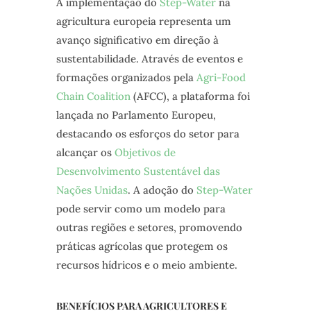
A implementação do
Step-Water
na
agricultura europeia representa um
avanço significativo em direção à
sustentabilidade. Através de eventos e
formações organizados pela
Agri-Food
Chain Coalition
(AFCC), a plataforma foi
lançada no Parlamento Europeu,
destacando os esforços do setor para
alcançar os
Objetivos de
Desenvolvimento Sustentável das
Nações Unidas
. A adoção do
Step-Water
pode servir como um modelo para
outras regiões e setores, promovendo
práticas agrícolas que protegem os
recursos hídricos e o meio ambiente.
BENEFÍCIOS PARA AGRICULTORES E