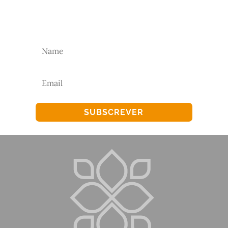
Subscreva a nossa newsletter para receber as
nossas novidades.
SUBSCREVER