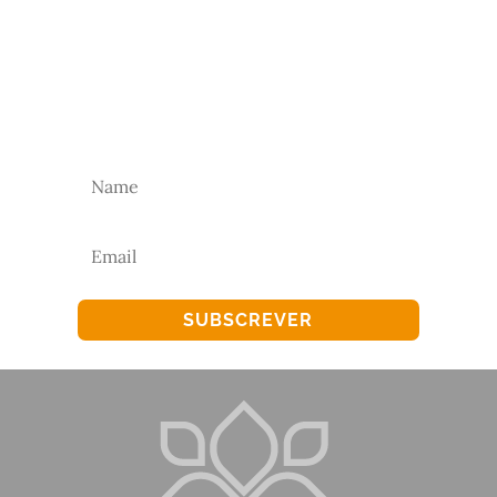
NEWSLETTER
Subscreva a nossa newsletter para receber as
nossas novidades.
SUBSCREVER