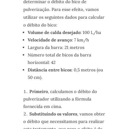
determinar o débito do bico de
pulverização. Para esse efeito, vamos
utilizar os seguintes dados para calcular
o débito do bico:
Volume de calda desejado:
100 L/ha
Velocidade de avanço:
7 km/h
Largura da barra: 21 metros
Número total de bicos da barra
horizontal: 42
Distância entre bicos:
0,5 metros (ou
50 cm).
Primeiro
, calculamos o débito do
pulverizador utilizando a fórmula
fornecida em cima.
Substituindo os valores
, vamos obter
o débito que necessitamos para realizar
este tratamento, que para o efeito é de