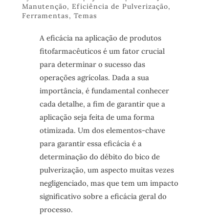
Manutenção
,
Eficiência de Pulverização
,
Ferramentas
,
Temas
A eficácia na aplicação de produtos
fitofarmacêuticos é um fator crucial
para determinar o sucesso das
operações agrícolas. Dada a sua
importância, é fundamental conhecer
cada detalhe, a fim de garantir que a
aplicação seja feita de uma forma
otimizada. Um dos elementos-chave
para garantir essa eficácia é a
determinação do débito do bico de
pulverização, um aspecto muitas vezes
negligenciado, mas que tem um impacto
significativo sobre a eficácia geral do
processo.