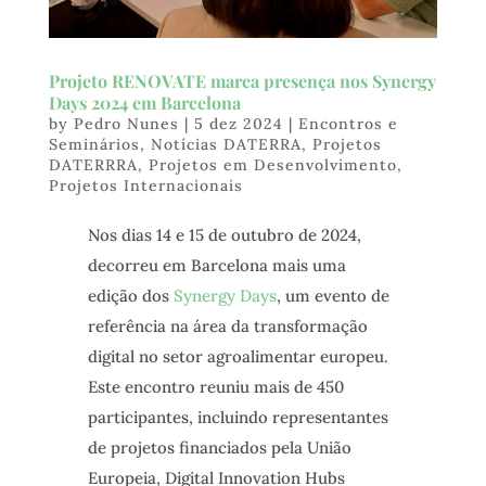
Projeto RENOVATE marca presença nos Synergy
Days 2024 em Barcelona
by
Pedro Nunes
|
5 dez 2024
|
Encontros e
Seminários
,
Notícias DATERRA
,
Projetos
DATERRRA
,
Projetos em Desenvolvimento
,
Projetos Internacionais
Nos dias 14 e 15 de outubro de 2024,
decorreu em Barcelona mais uma
edição dos
Synergy Days
, um evento de
referência na área da transformação
digital no setor agroalimentar europeu.
Este encontro reuniu mais de 450
participantes, incluindo representantes
de projetos financiados pela União
Europeia, Digital Innovation Hubs