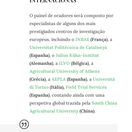
O painel de oradores será composto por
especialistas de alguns dos mais
prestigiados centros de investigação
europeus, incluindo o
INRAE
(França)
, a
Universitat Politècnica de Catalunya
(Espanha)
, o
Julius Kühn-Institut
(Alemanha)
, a
ILVO
(Bélgica)
, a
Agricultural University of Athens
(Grécia)
, a
AEPLA
(Espanha)
, a
Università
di Torino
(Itália),
Field Trial Services
(Espanha)
, contando ainda com uma
perspetiva global trazida pela
South China
Agricultural University
(China)
.