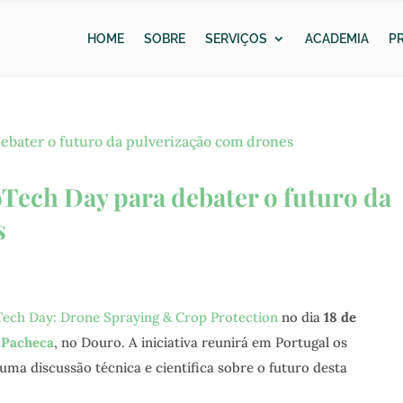
HOME
SOBRE
SERVIÇOS
ACADEMIA
P
ech Day para debater o futuro da
s
ech Day: Drone Spraying & Crop Protection
no dia
18 de
 Pacheca
, no Douro. A iniciativa reunirá em Portugal os
uma discussão técnica e científica sobre o futuro desta