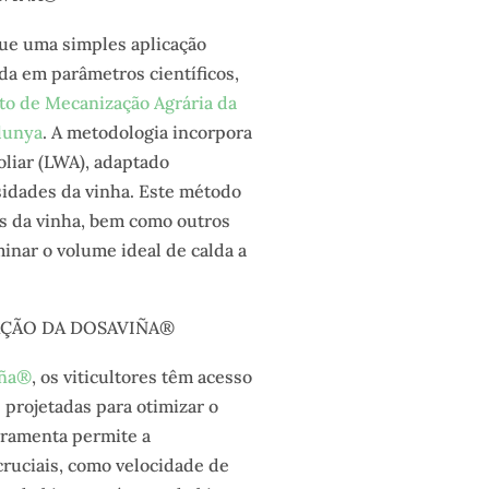
ue uma simples aplicação
a em parâmetros científicos,
o de Mecanização Agrária da
alunya
. A metodologia incorpora
oliar (LWA), adaptado
sidades da vinha. Este método
as da vinha, bem como outros
inar o volume ideal de calda a
AÇÃO DA DOSAVIÑA®
iña®
, os viticultores têm acesso
projetadas para otimizar o
rramenta permite a
ruciais, como velocidade de