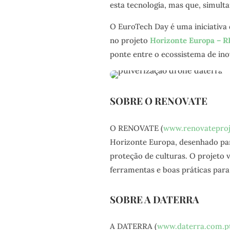
esta tecnologia, mas que, simult
O EuroTech Day é uma iniciativa
no projeto
Horizonte Europa –
ponte entre o ecossistema de ino
SOBRE O RENOVATE
O RENOVATE (
www.renovateproj
Horizonte Europa, desenhado par
proteção de culturas. O projeto v
ferramentas e boas práticas para
SOBRE A DATERRA
A DATERRA (
www.daterra.com.p