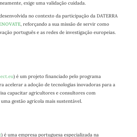
aneamente, exige uma validação cuidada.
 desenvolvida no contexto da participação da DATERRA
 RENOVATE
, reforçando a sua missão de servir como
vação português e as redes de investigação europeias.
ect.eu
) é um projeto financiado pelo programa
a acelerar a adoção de tecnologias inovadoras para a
isa capacitar agricultores e consultores com
 uma gestão agrícola mais sustentável.
t
) é uma empresa portuguesa especializada na