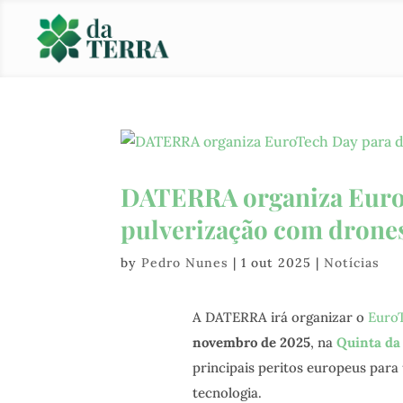
DATERRA organiza EuroT
pulverização com drone
by
Pedro Nunes
|
1 out 2025
|
Notícias
A DATERRA irá organizar o
EuroT
novembro de 2025
, na
Quinta da
principais peritos europeus para 
tecnologia.