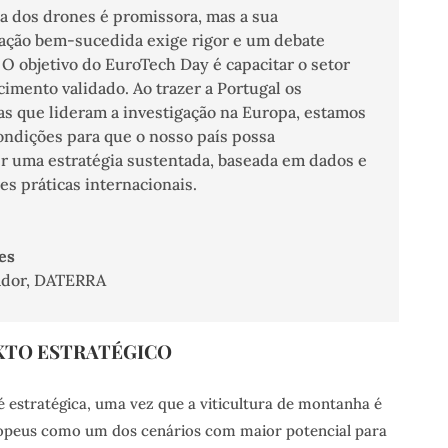
ia dos drones é promissora, mas a sua
ção bem-sucedida exige rigor e um debate
O objetivo do EuroTech Day é capacitar o setor
imento validado. Ao trazer a Portugal os
as que lideram a investigação na Europa, estamos
condições para que o nosso país possa
r uma estratégia sustentada, baseada em dados e
s práticas internacionais.
es
dor
,
DATERRA
TO ESTRATÉGICO
 estratégica, uma vez que a viticultura de montanha é
ropeus como um dos cenários com maior potencial para