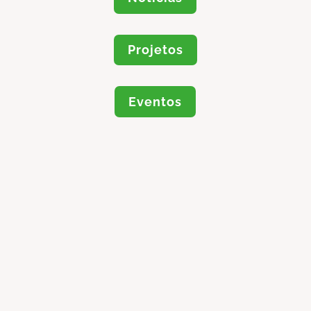
Projetos
Eventos
Pedro Nunes