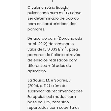
O valor unitário líquido
3
pulverizado num m
(k) deve
ser determinado de acordo
com as caraterísticas dos
pomares.
De acordo com (Doruchowski
et al., 2012) determinou o
3
valor de k, ‘0,033 l/m
‘, para
pomares da Polónia através
de ensaios realizados com
diferentes métodos de
aplicação.
Já Sousa, M. e Soares, J.
(2004, p. 112) além de
sublinhar “as recomendações
Europeias estimadas com
base no TRV, têm sido
reportados com coberturas