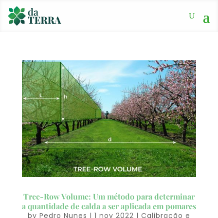
Tree-Row Volume: Um método para determinar
a quantidade de calda a ser aplicada em pomares
by
Pedro Nunes
|
1 nov 2022
|
Calibração e