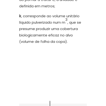
definida em metros;
k
, corresponde ao volume unitário
3
líquido pulverizado num m
, que se
presume produzir uma cobertura
biologicamente eficaz no alvo
(volume de folha da copa).