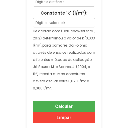
Constante 'k' (l/m³):
De acordo com (Doruchowski et al.,
2012) determinou o valor de k, '0,033
l/m³', para pomares da Polónia
através de ensaios realizados com
diferentes métodos de aplicação.
Já Sousa, M. e Soares, J. (2004, p.
112) reporta que as coberturas
devem oscilar entre 0,020 l/m³ e
0,060 l/m³.
Calcular
Limpar