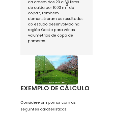
da ordem dos 20 a 60 litros
3
de calda por 1000 m
de
copa,”, também
demonstraram os resultados
do estudo desenvolvido na
região Oeste para várias
volumetrias de copa de
pomares.
EXEMPLO DE CÁLCULO
Considere um pomar com as
seguintes caraterísticas: