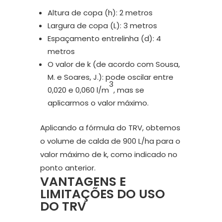
Altura de copa (h): 2 metros
Largura de copa (L): 3 metros
Espaçamento entrelinha (d): 4
metros
O valor de k (de acordo com Sousa,
M. e Soares, J.): pode oscilar entre
3
0,020 e 0,060 l/m
, mas se
aplicarmos o valor máximo.
Aplicando a fórmula do TRV, obtemos
o volume de calda de 900 L/ha para o
valor máximo de k, como indicado no
ponto anterior.
VANTAGENS E
LIMITAÇÕES DO USO
DO TRV