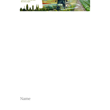
NEWSLETTER
Subscreva a nossa newsletter para receber as
nossas novidades.