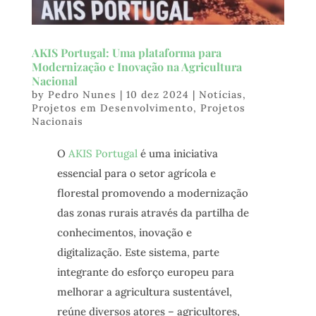
AKIS Portugal: Uma plataforma para
Modernização e Inovação na Agricultura
Nacional
by
Pedro Nunes
|
10 dez 2024
|
Notícias
,
Projetos em Desenvolvimento
,
Projetos
Nacionais
O
AKIS Portugal
é uma iniciativa
essencial para o setor agrícola e
florestal promovendo a modernização
das zonas rurais através da partilha de
conhecimentos, inovação e
digitalização. Este sistema, parte
integrante do esforço europeu para
melhorar a agricultura sustentável,
reúne diversos atores – agricultores,