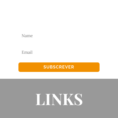
Subscreva a nossa newsletter para receber as
nossas novidades.
SUBSCREVER
LINKS