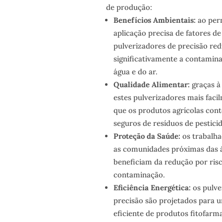
de produção:
Benefícios Ambientais:
ao per
aplicação precisa de fatores d
pulverizadores de precisão re
significativamente a contamina
água e do ar.
Qualidade Alimentar:
graças à 
estes pulverizadores mais fac
que os produtos agrícolas con
seguros de resíduos de pesticid
Proteção da Saúde:
os trabalha
as comunidades próximas das á
beneficiam da redução por ris
contaminação.
Eficiência Energética:
os pulve
precisão são projetados para 
eficiente de produtos fitofarm