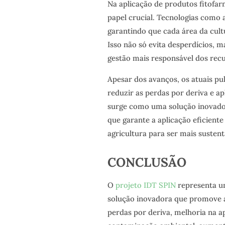
Na aplicação de produtos fitofa
papel crucial. Tecnologias como 
garantindo que cada área da cult
Isso não só evita desperdícios,
gestão mais responsável dos recu
Apesar dos avanços, os atuais p
reduzir as perdas por deriva e ap
surge como uma solução inovado
que garante a aplicação eficiente
agricultura para ser mais sustentá
CONCLUSÃO
O
projeto IDT SPIN
representa u
solução inovadora que promove a 
perdas por deriva, melhoria na a