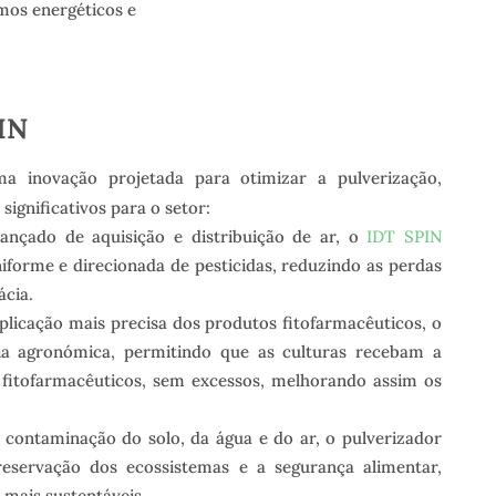
os energéticos e
IN
 inovação projetada para otimizar a pulverização,
significativos para o setor:
çado de aquisição e distribuição de ar, o
IDT SPIN
iforme e direcionada de pesticidas, reduzindo as perdas
ácia.
licação mais precisa dos produtos fitofarmacêuticos, o
a agronómica, permitindo que as culturas recebam a
 fitofarmacêuticos, sem excessos, melhorando assim os
 contaminação do solo, da água e do ar, o pulverizador
eservação dos ecossistemas e a segurança alimentar,
mais sustentáveis.