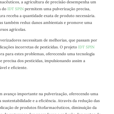
rmacêuticos, a agricultura de precisão desempenha um
a do
IDT SPIN
permitem uma pulverização precisa,
ura receba a quantidade exata de produto necessária.
 mas também reduz danos ambientais e promove uma
rsos agrícolas.
ulverizadores necessitam de melhorias, que passam por
licações incorretas de pesticidas. O projeto
IDT SPIN
ra para estes problemas, oferecendo uma tecnologia
 e precisa dos pesticidas, impulsionando assim a
vel e eficiente.
m avanço importante na pulverização, oferecendo uma
sustentabilidade e a eficiência. Através da redução das
plicação de produtos fitofarmacêuticos, diminuição da