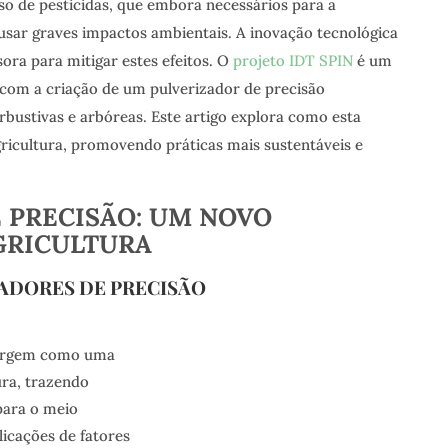
o de pesticidas, que embora necessários para a
usar graves impactos ambientais. A inovação tecnológica
ra para mitigar estes efeitos. O
projeto IDT SPIN
é um
 com a criação de um pulverizador de precisão
arbustivas e arbóreas. Este artigo explora como esta
ricultura, promovendo práticas mais sustentáveis e
 PRECISÃO: UM NOVO
GRICULTURA
ADORES DE PRECISÃO
surgem como uma
ura, trazendo
para o meio
licações de fatores