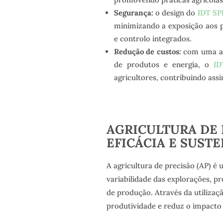
Segurança:
o design do
IDT SP
minimizando a exposição aos p
e controlo integrados.
Redução de custos:
com uma ap
de produtos e energia, o
ID
agricultores, contribuindo ass
AGRICULTURA DE 
EFICÁCIA E SUST
A agricultura de precisão (AP) é 
variabilidade das explorações, p
de produção. Através da utilizaç
produtividade e reduz o impacto 