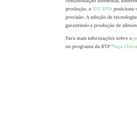
contaminação ambiental, aument
produção, o
IDT SPIN
posiciona-
precisão. A adoção de tecnologias
garantindo a produção de aliment
Para mais informações sobre o
p
no programa da RTP “
Faça Chuva
NEWSLET