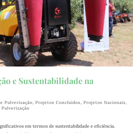
ção e Sustentabilidade na
de Pulverização
,
Projetos Concluídos
,
Projetos Nacionais
,
 Pulverização
ignificativos em termos de sustentabilidade e eficiência.