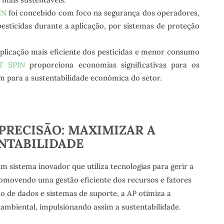
IN
foi concebido com foco na segurança dos operadores,
esticidas durante a aplicação, por sistemas de proteção
licação mais eficiente dos pesticidas e menor consumo
T SPIN
proporciona economias significativas para os
im para a sustentabilidade económica do setor.
PRECISÃO: MAXIMIZAR A
ENTABILIDADE
um sistema inovador que utiliza tecnologias para gerir a
romovendo uma gestão eficiente dos recursos e fatores
ão de dados e sistemas de suporte, a AP otimiza a
ambiental, impulsionando assim a sustentabilidade.