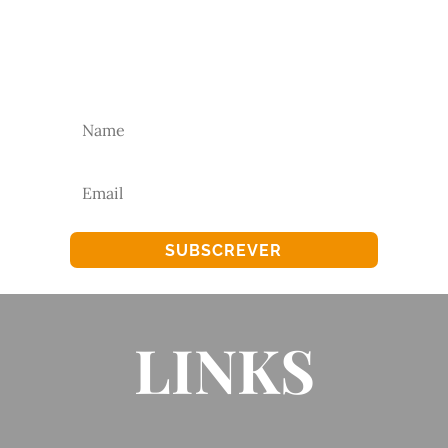
Subscreva a nossa newsletter para receber as
nossas novidades.
SUBSCREVER
LINKS