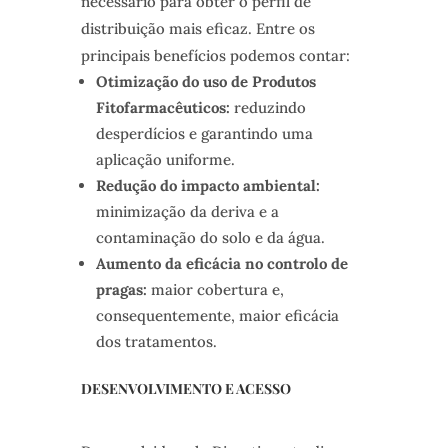
necessário para obter o perfil de
distribuição mais eficaz. Entre os
principais benefícios podemos contar:
Otimização do uso de Produtos
Fitofarmacêuticos:
reduzindo
desperdícios e garantindo uma
aplicação uniforme.
Redução do impacto ambiental:
minimização da deriva e a
contaminação do solo e da água.
Aumento da eficácia no controlo de
pragas:
maior cobertura e,
consequentemente, maior eficácia
dos tratamentos.
DESENVOLVIMENTO E ACESSO