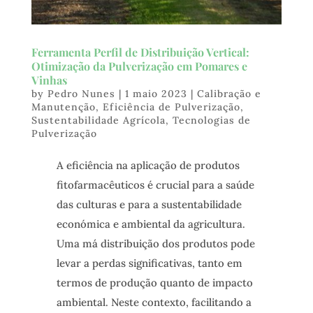
Ferramenta Perfil de Distribuição Vertical:
Otimização da Pulverização em Pomares e
Vinhas
by
Pedro Nunes
|
1 maio 2023
|
Calibração e
Manutenção
,
Eficiência de Pulverização
,
Sustentabilidade Agrícola
,
Tecnologias de
Pulverização
A eficiência na aplicação de produtos
fitofarmacêuticos é crucial para a saúde
das culturas e para a sustentabilidade
económica e ambiental da agricultura.
Uma má distribuição dos produtos pode
levar a perdas significativas, tanto em
termos de produção quanto de impacto
ambiental. Neste contexto, facilitando a