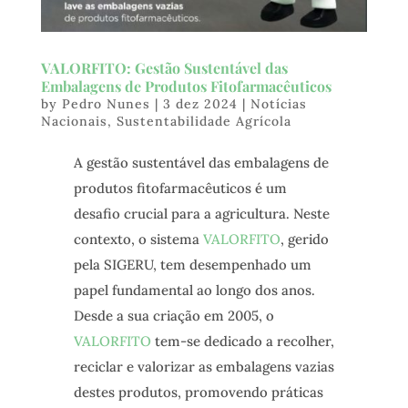
VALORFITO: Gestão Sustentável das
Embalagens de Produtos Fitofarmacêuticos
by
Pedro Nunes
|
3 dez 2024
|
Notícias
Nacionais
,
Sustentabilidade Agrícola
A gestão sustentável das embalagens de
produtos fitofarmacêuticos é um
desafio crucial para a agricultura. Neste
contexto, o sistema
VALORFITO
, gerido
pela SIGERU, tem desempenhado um
papel fundamental ao longo dos anos.
Desde a sua criação em 2005, o
VALORFITO
tem-se dedicado a recolher,
reciclar e valorizar as embalagens vazias
destes produtos, promovendo práticas