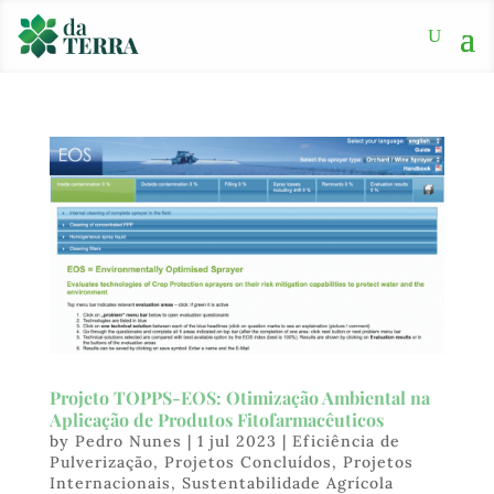
Projeto TOPPS-EOS: Otimização Ambiental na
Aplicação de Produtos Fitofarmacêuticos
by
Pedro Nunes
|
1 jul 2023
|
Eficiência de
Pulverização
,
Projetos Concluídos
,
Projetos
Internacionais
,
Sustentabilidade Agrícola