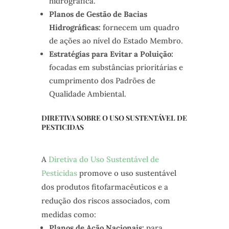
hidrográfica.
Planos de Gestão de Bacias
Hidrográficas:
fornecem um quadro
de ações ao nível do Estado Membro.
Estratégias para Evitar a Poluição:
focadas em substâncias prioritárias e
cumprimento dos Padrões de
Qualidade Ambiental.
DIRETIVA SOBRE O USO SUSTENTÁVEL DE
PESTICIDAS
A
Diretiva do Uso Sustentável de
Pesticidas
promove o uso sustentável
dos produtos fitofarmacêuticos e a
redução dos riscos associados, com
medidas como:
Planos de Ação Nacionais:
para