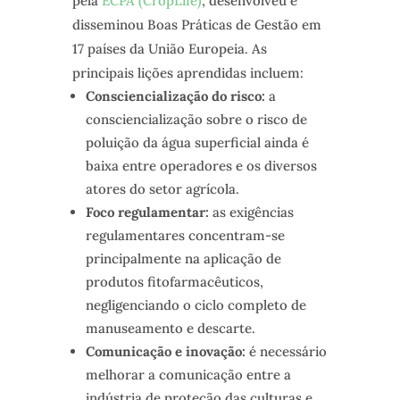
pela
ECPA (CropLife)
, desenvolveu e
disseminou Boas Práticas de Gestão em
17 países da União Europeia. As
principais lições aprendidas incluem:
Consciencialização do risco:
a
consciencialização sobre o risco de
poluição da água superficial ainda é
baixa entre operadores e os diversos
atores do setor agrícola.
Foco regulamentar:
as exigências
regulamentares concentram-se
principalmente na aplicação de
produtos fitofarmacêuticos,
negligenciando o ciclo completo de
manuseamento e descarte.
Comunicação e inovação:
é necessário
melhorar a comunicação entre a
indústria de proteção das culturas e