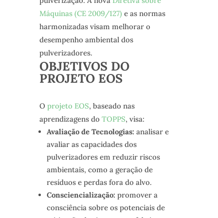
pulverização. A nova
Diretiva sobre
Máquinas (CE 2009/127)
e as normas
harmonizadas visam melhorar o
desempenho ambiental dos
pulverizadores.
OBJETIVOS DO
PROJETO EOS
O
projeto EOS
, baseado nas
aprendizagens do
TOPPS
, visa:
Avaliação de Tecnologias:
analisar e
avaliar as capacidades dos
pulverizadores em reduzir riscos
ambientais, como a geração de
resíduos e perdas fora do alvo.
Consciencialização:
promover a
consciência sobre os potenciais de