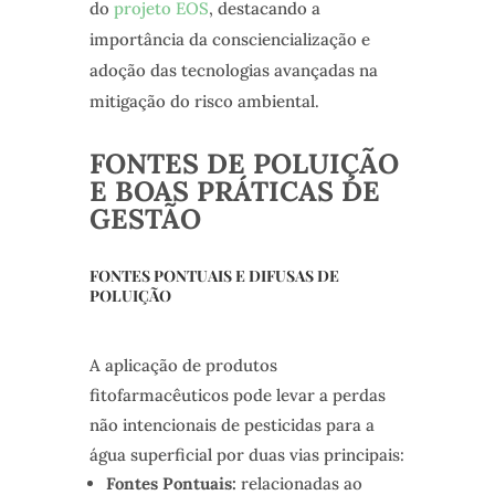
do
projeto EOS
, destacando a
importância da consciencialização e
adoção das tecnologias avançadas na
mitigação do risco ambiental.
FONTES DE POLUIÇÃO
E BOAS PRÁTICAS DE
GESTÃO
FONTES PONTUAIS E DIFUSAS DE
POLUIÇÃO
A aplicação de produtos
fitofarmacêuticos pode levar a perdas
não intencionais de pesticidas para a
água superficial por duas vias principais:
Fontes Pontuais:
relacionadas ao