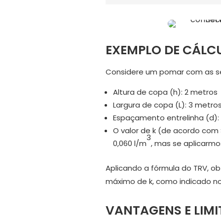
EXEMPLO DE CÁLC
Considere um pomar com as seg
Altura de copa (h): 2 metros
Largura de copa (L): 3 metro
Espaçamento entrelinha (d):
O valor de k (de acordo com S
3
0,060 l/m
, mas se aplicarmo
Aplicando a fórmula do TRV, o
máximo de k, como indicado no
VANTAGENS E LIM