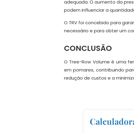
adequada. O aumento da press
podem influenciar a quantidade
O TRV foi concebido para garan
necessário e para obter um con
CONCLUSÃO
O Tree-Row Volume é uma ferr
em pomares, contribuindo para
redução de custos e a minimi
Calculado