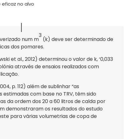
eficaz no alvo
3
ulverizado num m
(k) deve ser determinado de
icas dos pomares.
i et al., 2012) determinou o valor de k, ‘0,033
olónia através de ensaios realizados com
licação.
2004, p. 112) além de sublinhar “as
 estimadas com base no TRV, têm sido
s da ordem dos 20 a 60 litros de calda por
m demonstraram os resultados do estudo
este para várias volumetrias de copa de