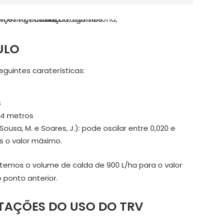
ULO
uintes caraterísticas:
s
 4 metros
ousa, M. e Soares, J.): pode oscilar entre 0,020 e
s o valor máximo.
btemos o volume de calda de 900 L/ha para o valor
 ponto anterior.
ITAÇÕES DO USO DO TRV