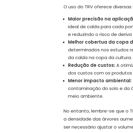
O uso do TRV oferece diversas
Maior precisão na aplicaçã
ideal de calda para cada po
e reduzindo o risco de deriv
Melhor cobertua da copa d
determinados nos estudos re
da calda na copa da cultura.
Redução de custos:
A otimi
dos custos com os produtos 
Menor impacto ambiental:
contaminação do solo e da á
meio ambiente.
No entanto, lembre-se que o 
a densidade das árvores aume
ser necessário ajustar o volu