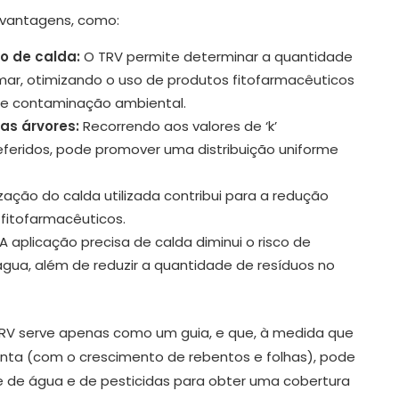
 vantagens, como:
o de calda:
O TRV permite determinar a quantidade
mar, otimizando o uso de produtos fitofarmacêuticos
a e contaminação ambiental.
as árvores:
Recorrendo aos valores de ‘k’
feridos, pode promover uma distribuição uniforme
zação do calda utilizada contribui para a redução
fitofarmacêuticos.
A aplicação precisa de calda diminui o risco de
gua, além de reduzir a quantidade de resíduos no
TRV serve apenas como um guia, e que, à medida que
nta (com o crescimento de rebentos e folhas), pode
me de água e de pesticidas para obter uma cobertura