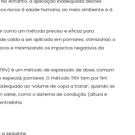
. No entanto, a aplicação inadequada destes
sos riscos à saúde humana, ao meio ambiente e à
e como um método preciso e eficaz para
 de calda a ser aplicada em pomares, otimizando o
icos e minimizando os impactos negativos da
(TRV) é um método de expressão de dose, comum
em especial, pomares. O método TRV tem por fim
adequado ao ‘volume de copa a tratar’, quando as
 variar, como o sistema de condução (altura e
entrelinha.
é a seguinte: