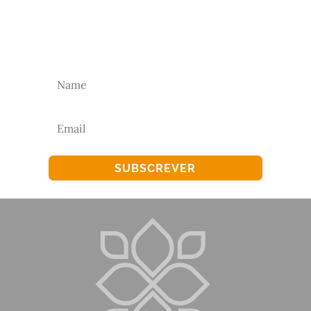
Subscreva a nossa newsletter para receber as
nossas novidades.
SUBSCREVER