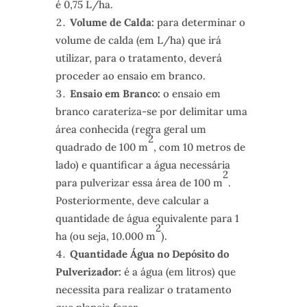
é 0,75 L/ha.
Volume de Calda:
para determinar o
volume de calda (em L/ha) que irá
utilizar, para o tratamento, deverá
proceder ao ensaio em branco.
Ensaio em Branco:
o ensaio em
branco carateriza-se por delimitar uma
área conhecida (regra geral um
2
quadrado de 100 m
, com 10 metros de
lado) e quantificar a água necessária
2
para pulverizar essa área de 100 m
.
Posteriormente, deve calcular a
quantidade de água equivalente para 1
2
ha (ou seja, 10.000 m
).
Quantidade Água no Depósito do
Pulverizador:
é a água (em litros) que
necessita para realizar o tratamento