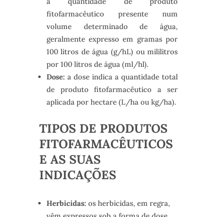
a quantidade de produto
fitofarmacêutico presente num
volume determinado de água,
geralmente expresso em gramas por
100 litros de água (g/hL) ou mililitros
por 100 litros de água (ml/hl).
Dose:
a dose indica a quantidade total
de produto fitofarmacêutico a ser
aplicada por hectare (L/ha ou kg/ha).
TIPOS DE PRODUTOS
FITOFARMACÊUTICOS
E AS SUAS
INDICAÇÕES
Herbicidas:
os herbicidas, em regra,
vêm expressos sob a forma de dose,