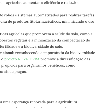
os agrícolas, aumentar a eficiência e reduzir o
de robôs e sistemas automatizados para realizar tarefas
ecisa de produtos fitofarmacêuticos, minimizando o uso
ticas agrícolas que promovem a saúde do solo, como a
 cobertos vegetais e a minimização da compactação do
fertilidade e a biodiversidade do solo.
ncional:
reconhecendo a importância da biodiversidade
, o
projeto NOVATERRA
promove a diversificação das
ts propícios para organismos benéficos, como
urais de pragas.
a uma esperança renovada para a agricultura