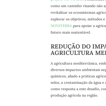
como um caminho visando não a
revitalizar os ecossistemas agríc
explorar os objetivos, métodos e
NOVATERRA
para apoiar a agric
futuro mais sustentável.
REDUÇÃO DO IMP
AGRICULTURA ME
A agricultura mediterrânica, emb
diversos impactos ambientais nega
químicos, aliado a práticas agríc
solos, a contaminação da água e 
como resposta a este desafio, co
produção agrícola na região.