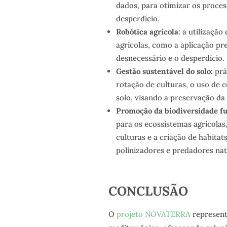
dados, para otimizar os process
desperdício.
Robótica agrícola:
a utilização 
agrícolas, como a aplicação pr
desnecessário e o desperdício.
Gestão sustentável do solo:
prá
rotação de culturas, o uso de
solo, visando a preservação da 
Promoção da biodiversidade fu
para os ecossistemas agrícolas
culturas e a criação de habita
polinizadores e predadores nat
CONCLUSÃO
O
projeto NOVATERRA
represent