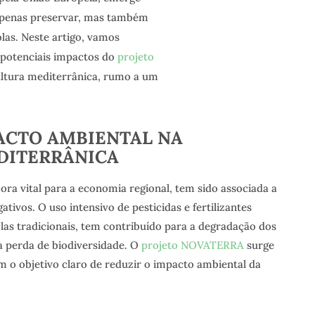
penas preservar, mas também
olas. Neste artigo, vamos
 potenciais impactos do
projeto
ultura mediterrânica, rumo a um
ACTO AMBIENTAL NA
DITERRÂNICA
ora vital para a economia regional, tem sido associada a
tivos. O uso intensivo de pesticidas e fertilizantes
olas tradicionais, tem contribuído para a degradação dos
a perda de biodiversidade. O
projeto NOVATERRA
surge
m o objetivo claro de reduzir o impacto ambiental da