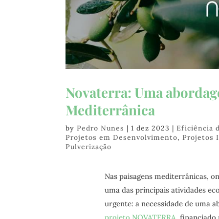
Novaterra: Uma abordage
Mediterrânica
by
Pedro Nunes
|
1 dez 2023
|
Eficiência 
Projetos em Desenvolvimento
,
Projetos 
Pulverização
Nas paisagens mediterrânicas, on
uma das principais atividades ec
urgente: a necessidade de uma a
projeto NOVATERRA
, financiado