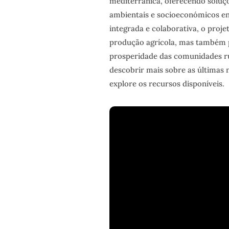
mediterrânica, oferecendo soluçõ
ambientais e socioeconómicos en
integrada e colaborativa, o proje
produção agrícola, mas também p
prosperidade das comunidades ru
descobrir mais sobre as últimas n
explore os recursos disponíveis.