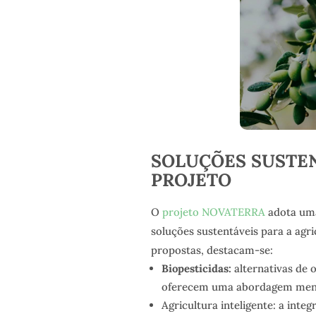
SOLUÇÕES SUSTEN
PROJETO
O
projeto NOVATERRA
adota uma
soluções sustentáveis para a agri
propostas, destacam-se:
Biopesticidas:
alternativas de 
oferecem uma abordagem menos
Agricultura inteligente: a inte