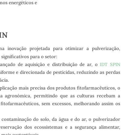
os energéticos e
IN
 inovação projetada para otimizar a pulverização,
significativos para o setor:
çado de aquisição e distribuição de ar, o
IDT SPIN
iforme e direcionada de pesticidas, reduzindo as perdas
ácia.
licação mais precisa dos produtos fitofarmacêuticos, o
a agronómica, permitindo que as culturas recebam a
 fitofarmacêuticos, sem excessos, melhorando assim os
 contaminação do solo, da água e do ar, o pulverizador
eservação dos ecossistemas e a segurança alimentar,
mais sustentáveis.