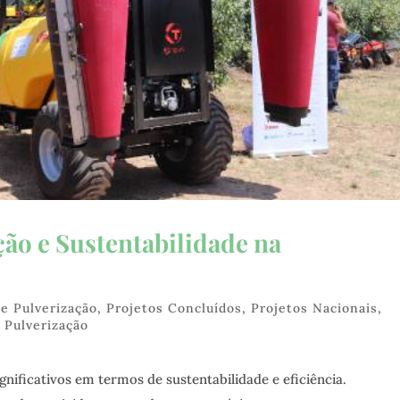
ção e Sustentabilidade na
de Pulverização
,
Projetos Concluídos
,
Projetos Nacionais
,
 Pulverização
ignificativos em termos de sustentabilidade e eficiência.