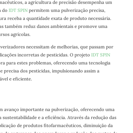
rmacêuticos, a agricultura de precisão desempenha um
a do
IDT SPIN
permitem uma pulverização precisa,
ura receba a quantidade exata de produto necessária.
 mas também reduz danos ambientais e promove uma
rsos agrícolas.
ulverizadores necessitam de melhorias, que passam por
licações incorretas de pesticidas. O projeto
IDT SPIN
ra para estes problemas, oferecendo uma tecnologia
 e precisa dos pesticidas, impulsionando assim a
vel e eficiente.
m avanço importante na pulverização, oferecendo uma
sustentabilidade e a eficiência. Através da redução das
plicação de produtos fitofarmacêuticos, diminuição da