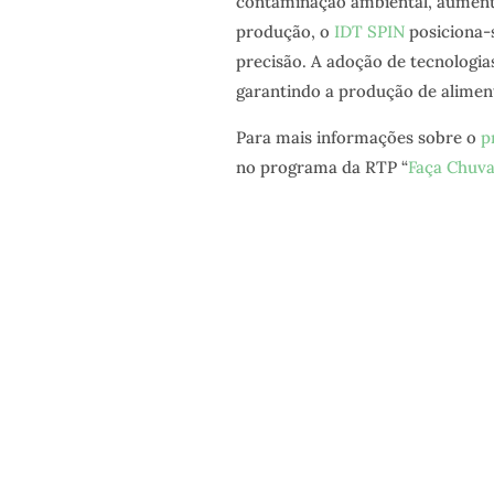
contaminação ambiental, aument
produção, o
IDT SPIN
posiciona-
precisão. A adoção de tecnologias
garantindo a produção de aliment
Para mais informações sobre o
p
no programa da RTP “
Faça Chuva
NEWSLET