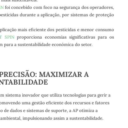
IN
foi concebido com foco na segurança dos operadores,
esticidas durante a aplicação, por sistemas de proteção
licação mais eficiente dos pesticidas e menor consumo
T SPIN
proporciona economias significativas para os
im para a sustentabilidade económica do setor.
PRECISÃO: MAXIMIZAR A
ENTABILIDADE
um sistema inovador que utiliza tecnologias para gerir a
romovendo uma gestão eficiente dos recursos e fatores
ão de dados e sistemas de suporte, a AP otimiza a
ambiental, impulsionando assim a sustentabilidade.