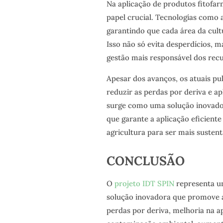
Na aplicação de produtos fitofa
papel crucial. Tecnologias como 
garantindo que cada área da cult
Isso não só evita desperdícios,
gestão mais responsável dos recu
Apesar dos avanços, os atuais p
reduzir as perdas por deriva e ap
surge como uma solução inovado
que garante a aplicação eficiente
agricultura para ser mais sustentá
CONCLUSÃO
O
projeto IDT SPIN
representa u
solução inovadora que promove a 
perdas por deriva, melhoria na a