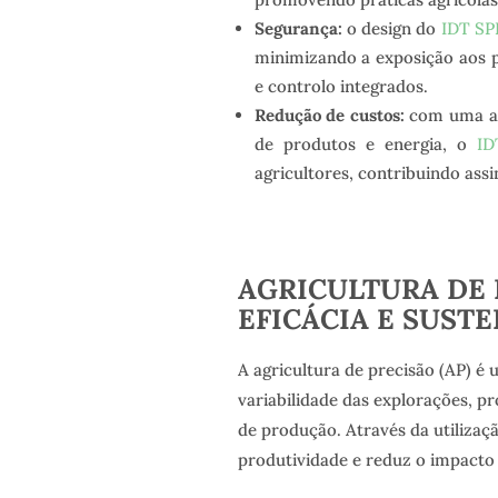
Segurança:
o design do
IDT SP
minimizando a exposição aos p
e controlo integrados.
Redução de custos:
com uma ap
de produtos e energia, o
ID
agricultores, contribuindo ass
AGRICULTURA DE 
EFICÁCIA E SUST
A agricultura de precisão (AP) é 
variabilidade das explorações, p
de produção. Através da utilizaç
produtividade e reduz o impacto 