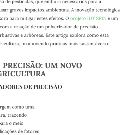
o de pesticidas, que embora necessários para a
usar graves impactos ambientais. A inovação tecnológica
ra para mitigar estes efeitos. O
projeto IDT SPIN
é um
 com a criação de um pulverizador de precisão
arbustivas e arbóreas. Este artigo explora como esta
ricultura, promovendo práticas mais sustentáveis e
 PRECISÃO: UM NOVO
GRICULTURA
ADORES DE PRECISÃO
surgem como uma
ura, trazendo
para o meio
licações de fatores