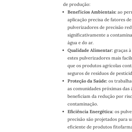
de produção:
Benefícios Ambientais:
ao per
aplicação precisa de fatores d
pulverizadores de precisão re
significativamente a contamina
água e do ar.
Qualidade Alimentar:
graças à 
estes pulverizadores mais fac
que os produtos agrícolas con
seguros de resíduos de pesticid
Proteção da Saúde:
os trabalha
as comunidades próximas das á
beneficiam da redução por ris
contaminação.
Eficiência Energética:
os pulve
precisão são projetados para 
eficiente de produtos fitofarm