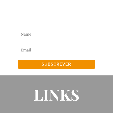
Subscreva a nossa newsletter para receber as
nossas novidades.
SUBSCREVER
LINKS