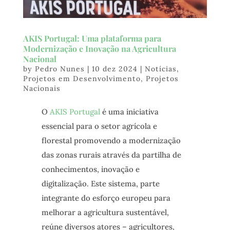
AKIS Portugal: Uma plataforma para
Modernização e Inovação na Agricultura
Nacional
by
Pedro Nunes
|
10 dez 2024
|
Notícias
,
Projetos em Desenvolvimento
,
Projetos
Nacionais
O
AKIS Portugal
é uma iniciativa
essencial para o setor agrícola e
florestal promovendo a modernização
das zonas rurais através da partilha de
conhecimentos, inovação e
digitalização. Este sistema, parte
integrante do esforço europeu para
melhorar a agricultura sustentável,
reúne diversos atores – agricultores,