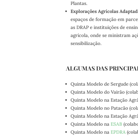
Plantas.
Explorações Agrícolas Adaptad
espaços de formação em parce
as DRAP e instituições de ensi
agrícola, onde se ministram aç
sensibilização.
ALGUMAS DAS PRINCIPA
Quinta Modelo de Sergude (co
Quinta Modelo do Vairão (col
Quinta Modelo na Estação Agrá
Quinta Modelo no Patacão (co
Quinta Modelo na Estação Agrá
Quinta Modelo na
ESAB
(colab
Quinta Modelo na
EPDRA
(col