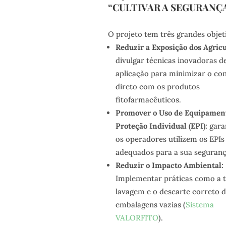
“CULTIVAR A SEGURANÇ
O projeto tem três grandes objet
Reduzir a Exposição dos Agricu
divulgar técnicas inovadoras d
aplicação para minimizar o co
direto com os produtos
fitofarmacêuticos.
Promover o Uso de Equipamen
Proteção Individual (EPI):
gara
os operadores utilizem os EPIs
adequados para a sua seguranç
Reduzir o Impacto Ambiental:
Implementar práticas como a t
lavagem e o descarte correto d
embalagens vazias (
Sistema
VALORFITO
).