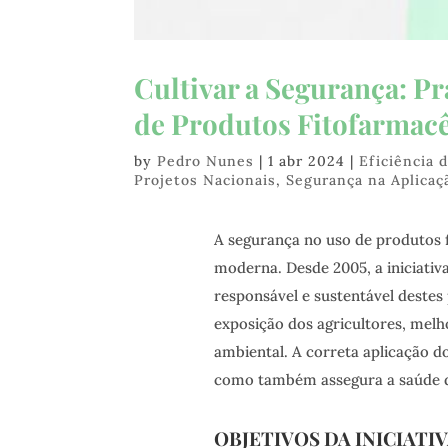
Cultivar a Segurança: Pr
de Produtos Fitofarmac
by
Pedro Nunes
|
1 abr 2024
|
Eficiência 
Projetos Nacionais
,
Segurança na Aplicaç
A segurança no uso de produtos f
moderna. Desde 2005, a iniciativ
responsável e sustentável destes
exposição dos agricultores, melh
ambiental. A correta aplicação d
como também assegura a saúde d
OBJETIVOS DA INICIATI