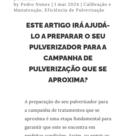
by
Pedro Nunes
|
1 mar 2024
|
Calibração e
Manutenção
,
Eficiência de Pulverização
ESTE ARTIGO IRÁ AJUDÁ-
LO A PREPARAR O SEU
PULVERIZADOR PARA A
CAMPANHA DE
PULVERIZAÇÃO QUE SE
APROXIMA?
A preparação do seu pulverizador para
a campanha de tratamentos que se
aproxima é uma etapa fundamental para
garantir que este se encontra em
perfeitas condições. Assim, ao seguir os