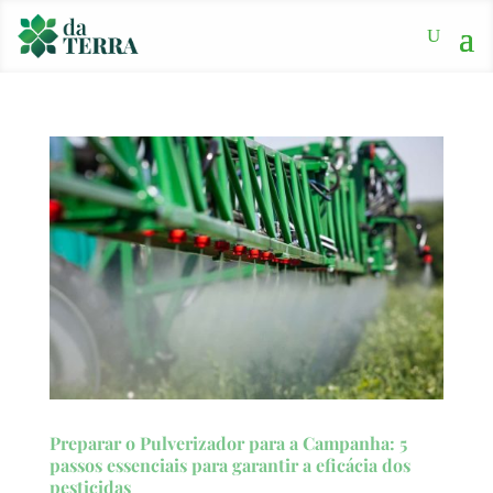
Preparar o Pulverizador para a Campanha: 5
passos essenciais para garantir a eficácia dos
pesticidas