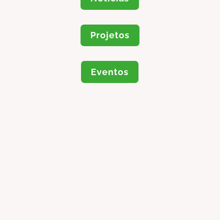
Projetos
Eventos
Pedro Nunes