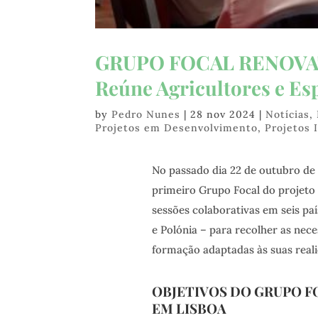
GRUPO FOCAL RENOVATE
Reúne Agricultores e Esp
by
Pedro Nunes
|
28 nov 2024
|
Notícias
,
Projetos em Desenvolvimento
,
Projetos 
No passado dia 22 de outubro de 
primeiro Grupo Focal do projeto
sessões colaborativas em seis paí
e Polónia – para recolher as nec
formação adaptadas às suas reali
OBJETIVOS DO GRUPO F
EM LISBOA