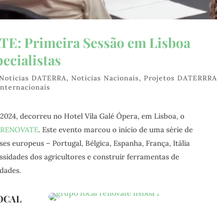
: Primeira Sessão em Lisboa
ecialistas
Notícias DATERRA
,
Notícias Nacionais
,
Projetos DATERRR
Internacionais
2024, decorreu no Hotel Vila Galé Ópera, em Lisboa, o
RENOVATE
. Este evento marcou o início de uma série de
ses europeus – Portugal, Bélgica, Espanha, França, Itália
essidades dos agricultores e construir ferramentas de
dades.
OCAL