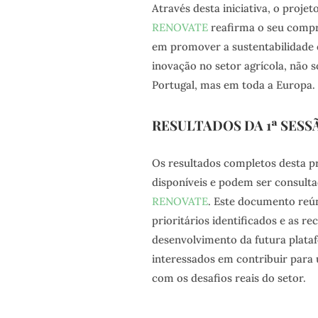
Através desta iniciativa, o projet
RENOVATE
reafirma o seu comp
em promover a sustentabilidade 
inovação no setor agrícola, não 
Portugal, mas em toda a Europa.
RESULTADOS DA 1ª SES
Os resultados completos desta p
disponíveis e podem ser consult
RENOVATE
. Este documento reún
prioritários identificados e as r
desenvolvimento da futura plataf
interessados em contribuir para 
com os desafios reais do setor.