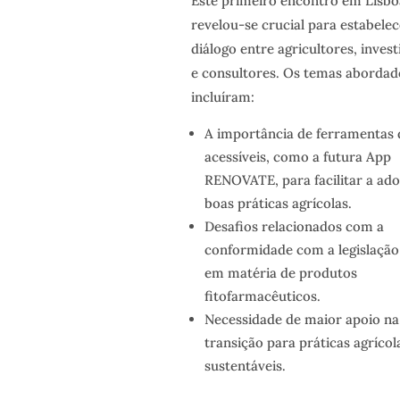
Este primeiro encontro em Lisbo
revelou-se crucial para estabelec
diálogo entre agricultores, inves
e consultores. Os temas abordad
incluíram:
A importância de ferramentas d
acessíveis, como a futura App
RENOVATE, para facilitar a ad
boas práticas agrícolas.
Desafios relacionados com a
conformidade com a legislação
em matéria de produtos
fitofarmacêuticos.
Necessidade de maior apoio na
transição para práticas agrícol
sustentáveis.