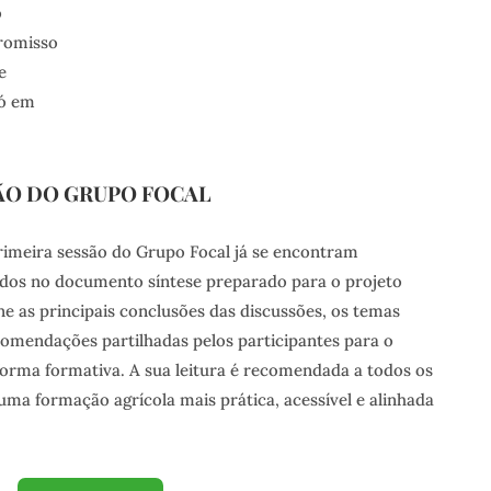
o
romisso
e
só em
SÃO DO GRUPO FOCAL
rimeira sessão do Grupo Focal já se encontram
ados no documento síntese preparado para o projeto
e as principais conclusões das discussões, os temas
ecomendações partilhadas pelos participantes para o
orma formativa. A sua leitura é recomendada a todos os
uma formação agrícola mais prática, acessível e alinhada