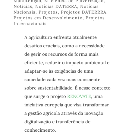
Manutenção
,
Eficiência de Pulverização
,
Notícias
,
Notícias DATERRA
,
Notícias
Nacionais
,
Projetos
,
Projetos DATERRRA
,
Projetos em Desenvolvimento
,
Projetos
Internacionais
A agricultura enfrenta atualmente
desafios cruciais, como a necessidade
de gerir os recursos de forma mais
eficiente, reduzir o impacto ambiental e
adaptar-se às exigências de uma
sociedade cada vez mais consciente
sobre sustentabilidade. É nesse contexto
que surge o projeto
RENOVATE
, uma
iniciativa europeia que visa transformar
a gestão agrícola através da inovação,
digitalização e transferência de
conhecimento.