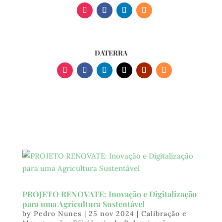
DATERRA
PROJETO RENOVATE: Inovação e Digitalização
para uma Agricultura Sustentável
by
Pedro Nunes
|
25 nov 2024
|
Calibração e