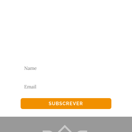
NEWSLETTER
Subscreva a nossa newsletter para receber as
nossas novidades.
SUBSCREVER