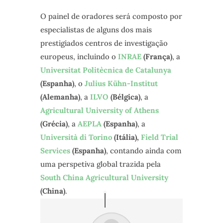
O painel de oradores será composto por
especialistas de alguns dos mais
prestigiados centros de investigação
europeus, incluindo o
INRAE
(França)
, a
Universitat Politècnica de Catalunya
(Espanha)
, o
Julius Kühn-Institut
(Alemanha)
, a
ILVO
(Bélgica)
, a
Agricultural University of Athens
(Grécia)
, a
AEPLA
(Espanha)
, a
Università di Torino
(Itália),
Field Trial
Services
(Espanha)
, contando ainda com
uma perspetiva global trazida pela
South China Agricultural University
(China)
.