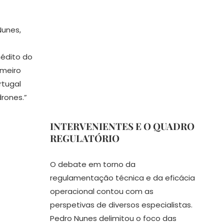
Nunes,
nédito do
imeiro
rtugal
rones.”
INTERVENIENTES E O QUADRO
REGULATÓRIO
O debate em torno da
regulamentação técnica e da eficácia
operacional contou com as
perspetivas de diversos especialistas.
Pedro Nunes delimitou o foco das