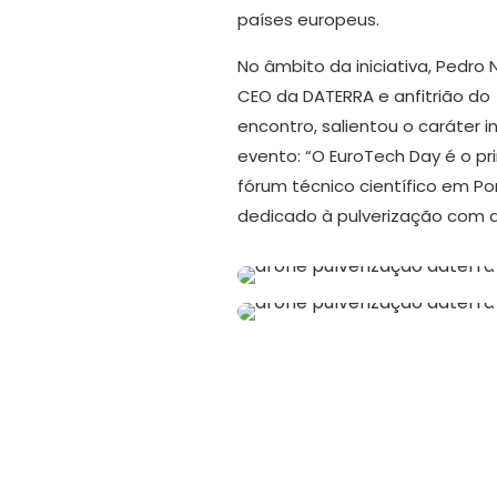
países europeus.
No âmbito da iniciativa, Pedro 
CEO da DATERRA e anfitrião do
encontro, salientou o caráter i
evento: “O EuroTech Day é o pr
fórum técnico científico em Po
dedicado à pulverização com d