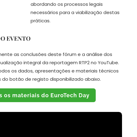
abordando os processos legais
necessários para a viabilização destas
práticas.
DO EVENTO
nte as conclusões deste fórum e a análise dos
sualização integral da reportagem RTP2 no YouTube.
odos os dados, apresentações e materiais técnicos
do botão de registo disponibilizado abaixo.
s os materiais do EuroTech Day