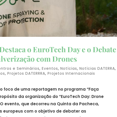
estaca o EuroTech Day e o Debate
ulverização com Drones
ntros e Seminários
,
Eventos
,
Notícias
,
Notícias DATERRA
,
tos
,
Projetos DATERRRA
,
Projetos Internacionais
 o foco de uma reportagem no programa “Faça
propósito da organização do “EuroTech Day: Drone
. O evento, que decorreu na Quinta da Pacheca,
as europeus com o objetivo de debater as