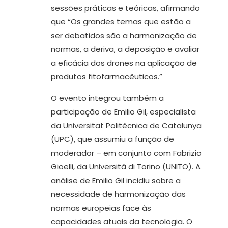
sessões práticas e teóricas, afirmando
que “Os grandes temas que estão a
ser debatidos são a harmonização de
normas, a deriva, a deposição e avaliar
a eficácia dos drones na aplicação de
produtos fitofarmacêuticos.”
O evento integrou também a
participação de Emilio Gil, especialista
da Universitat Politècnica de Catalunya
(UPC), que assumiu a função de
moderador – em conjunto com Fabrizio
Gioelli, da Università di Torino (UNITO). A
análise de Emilio Gil incidiu sobre a
necessidade de harmonização das
normas europeias face às
capacidades atuais da tecnologia. O