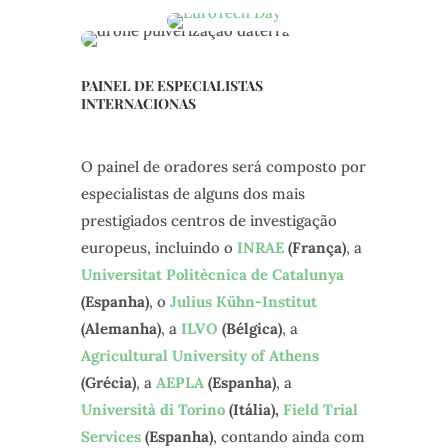
PAINEL DE ESPECIALISTAS
INTERNACIONAS
O painel de oradores será composto por
especialistas de alguns dos mais
prestigiados centros de investigação
europeus, incluindo o
INRAE
(França)
, a
Universitat Politècnica de Catalunya
(Espanha)
, o
Julius Kühn-Institut
(Alemanha)
, a
ILVO
(Bélgica)
, a
Agricultural University of Athens
(Grécia)
, a
AEPLA
(Espanha)
, a
Università di Torino
(Itália),
Field Trial
Services
(Espanha)
, contando ainda com