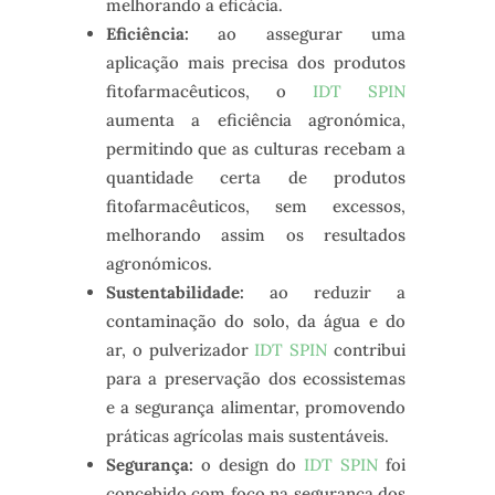
melhorando a eficácia.
Eficiência:
ao assegurar uma
aplicação mais precisa dos produtos
fitofarmacêuticos, o
IDT SPIN
aumenta a eficiência agronómica,
permitindo que as culturas recebam a
quantidade certa de produtos
fitofarmacêuticos, sem excessos,
melhorando assim os resultados
agronómicos.
Sustentabilidade:
ao reduzir a
contaminação do solo, da água e do
ar, o pulverizador
IDT SPIN
contribui
para a preservação dos ecossistemas
e a segurança alimentar, promovendo
práticas agrícolas mais sustentáveis.
Segurança:
o design do
IDT SPIN
foi
concebido com foco na segurança dos