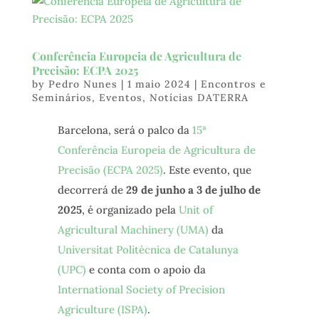
Conferência Europeia de Agricultura de
Precisão: ECPA 2025
by
Pedro Nunes
|
1 maio 2024
|
Encontros e
Seminários
,
Eventos
,
Notícias DATERRA
Barcelona, será o palco da
15ª
Conferência Europeia de Agricultura de
Precisão (ECPA 2025)
. Este evento, que
decorrerá de
29 de junho a 3 de julho de
2025
, é organizado pela
Unit of
Agricultural Machinery (UMA)
da
Universitat Politècnica de Catalunya
(UPC)
e conta com o apoio da
International Society of Precision
Agriculture (ISPA)
.